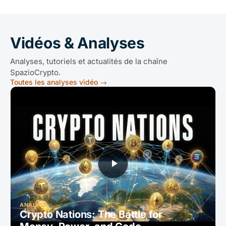
Vidéos & Analyses
Analyses, tutoriels et actualités de la chaîne
SpazioCrypto.
Toutes les analyses vidéo
→
ANALYSE
Crypto Nations: The Battle for