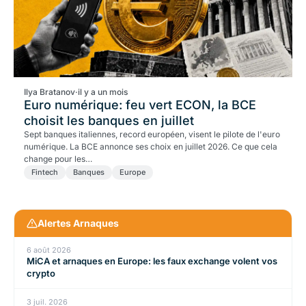
Ilya Bratanov
·
il y a un mois
Euro numérique: feu vert ECON, la BCE
choisit les banques en juillet
Sept banques italiennes, record européen, visent le pilote de l'euro
numérique. La BCE annonce ses choix en juillet 2026. Ce que cela
change pour les…
Fintech
Banques
Europe
Alertes Arnaques
6 août 2026
MiCA et arnaques en Europe: les faux exchange volent vos
crypto
3 juil. 2026