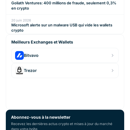
Goliath Ventures: 400 millions de fraude, seulement 0,3%
en crypto
20 juin 2026
Microsoft alerte sur un malware USB qui vide les wallets
crypto
Meilleurs Exchanges et Wallets
Bitvavo
Trezor
Abonnez-vous à la newsletter
Recevez les dernières actus crypto et mises à jour du marché
dans votre boîte