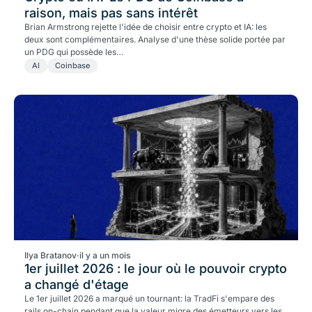
raison, mais pas sans intérêt
Brian Armstrong rejette l'idée de choisir entre crypto et IA: les
deux sont complémentaires. Analyse d'une thèse solide portée par
un PDG qui possède les…
AI
Coinbase
Ilya Bratanov
·
il y a un mois
1er juillet 2026 : le jour où le pouvoir crypto
a changé d'étage
Le 1er juillet 2026 a marqué un tournant: la TradFi s'empare des
rails on-chain pendant que la valeur migre des émetteurs vers les