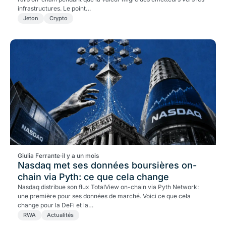
infrastructures. Le point…
Jeton
Crypto
Giulia Ferrante
·
il y a un mois
Nasdaq met ses données boursières on-
chain via Pyth: ce que cela change
Nasdaq distribue son flux TotalView on-chain via Pyth Network:
une première pour ses données de marché. Voici ce que cela
change pour la DeFi et la…
RWA
Actualités