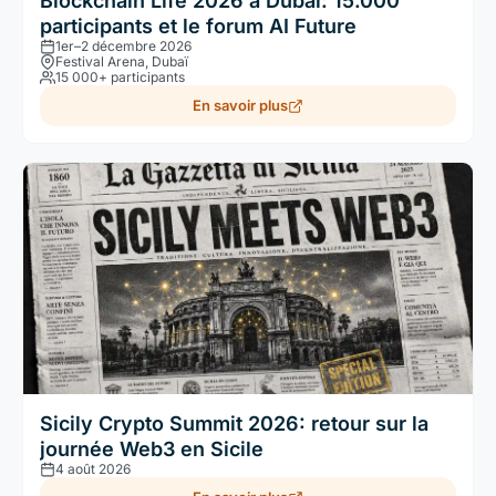
Blockchain Life 2026 à Dubaï: 15.000
participants et le forum AI Future
1er–2 décembre 2026
Festival Arena, Dubaï
15 000+ participants
En savoir plus
Sicily Crypto Summit 2026: retour sur la
journée Web3 en Sicile
4 août 2026