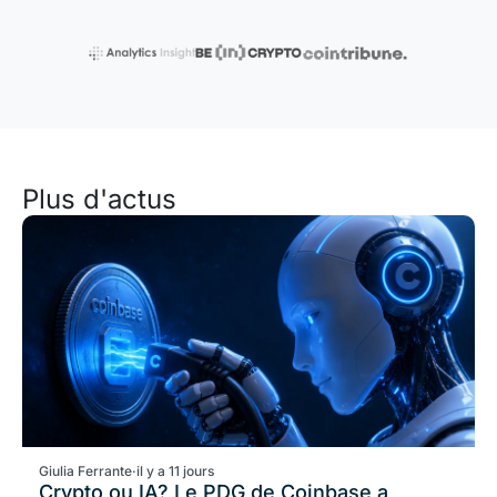
Plus d'actus
Giulia Ferrante
·
il y a 11 jours
Crypto ou IA? Le PDG de Coinbase a