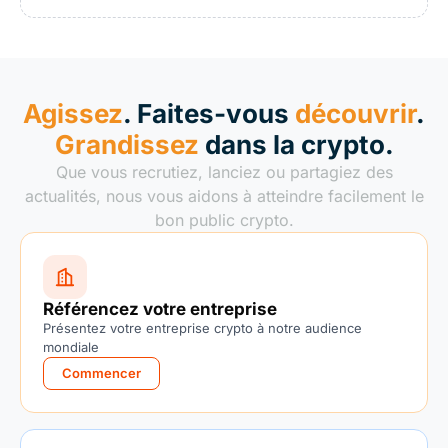
Agissez
. Faites-vous
découvrir
.
Grandissez
dans la crypto.
Que vous recrutiez, lanciez ou partagiez des
actualités, nous vous aidons à atteindre facilement le
bon public crypto.
Référencez votre entreprise
Présentez votre entreprise crypto à notre audience
mondiale
Commencer