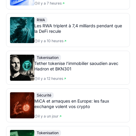
il y a 7 heures
RWA
Les RWA triplent à 7,4 milliards pendant que
la DeFi recule
il y a 10 heures
Tokenisation
Tether tokenise l'immobilier saoudien avec
Hadron et BKN301
il y a 12 heures
Sécurité
MiCA et arnaques en Europe: les faux
exchange volent vos crypto
il y a un jour
Tokenisation