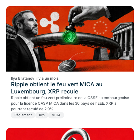
Ilya Bratanov
·
il y a un mois
Ripple obtient le feu vert MiCA au
Luxembourg, XRP recule
Ripple obtient un feu vert préliminaire de la CSSF luxembourgeoise
pour la licence CASP MiCA dans les 30 pays de l'EEE. XRP a
pourtant reculé de 2,9%.
Règlement
Xrp
MiCA