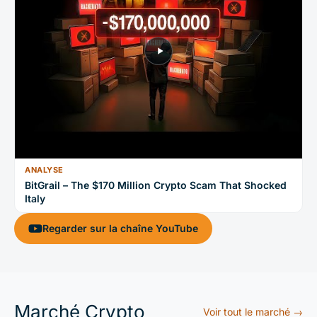
ANALYSE
BitGrail – The $170 Million Crypto Scam That Shocked
Italy
Regarder sur la chaîne YouTube
Marché Crypto
Voir tout le marché →