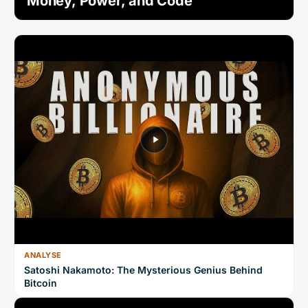
Money, Power, and Code
ANALYSE
Satoshi Nakamoto: The Mysterious Genius Behind
Bitcoin