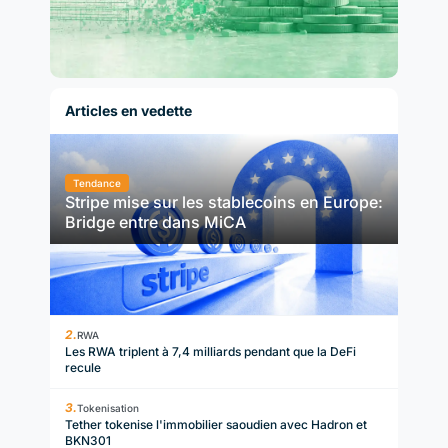
Articles en vedette
Tendance
Stripe mise sur les stablecoins en Europe:
Bridge entre dans MiCA
RWA
Les RWA triplent à 7,4 milliards pendant que la DeFi
recule
Tokenisation
Tether tokenise l'immobilier saoudien avec Hadron et
BKN301