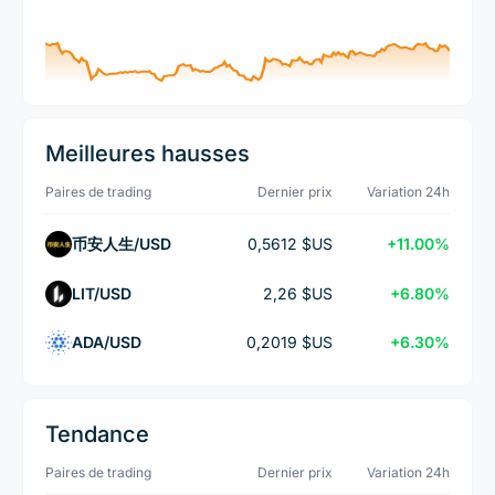
Meilleures hausses
Paires de trading
Dernier prix
Variation 24h
币安人生/USD
0,5612 $US
+11.00%
LIT/USD
2,26 $US
+6.80%
ADA/USD
0,2019 $US
+6.30%
Tendance
Paires de trading
Dernier prix
Variation 24h