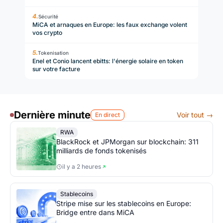
Sécurité
MiCA et arnaques en Europe: les faux exchange volent
vos crypto
Tokenisation
Enel et Conio lancent ebitts: l'énergie solaire en token
sur votre facture
Dernière minute
Voir tout →
En direct
RWA
BlackRock et JPMorgan sur blockchain: 311
milliards de fonds tokenisés
il y a 2 heures
Stablecoins
Stripe mise sur les stablecoins en Europe:
Bridge entre dans MiCA