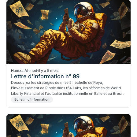
Hamza Ahmed
·
il y a 5 mois
Lettre d'information n° 99
Découvrez les stratégies de mise à l'échelle de Reya,
l'investissement de Ripple dans t54 Labs, les réformes de World
Liberty Financial et l'actualité institutionnelle en Italie et au Brésil.
Bulletin d'information