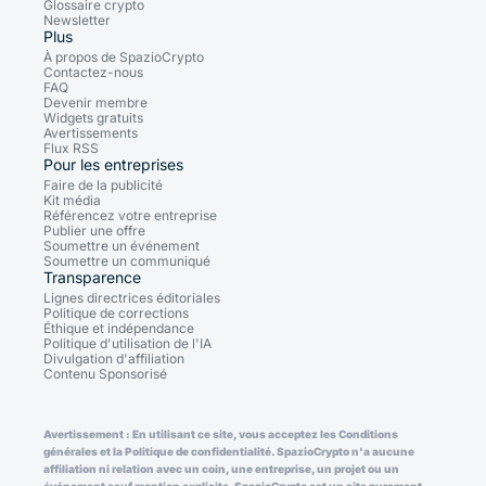
Glossaire crypto
Newsletter
Plus
À propos de SpazioCrypto
Contactez-nous
FAQ
Devenir membre
Widgets gratuits
Avertissements
Flux RSS
Pour les entreprises
Faire de la publicité
Kit média
Référencez votre entreprise
Publier une offre
Soumettre un événement
Soumettre un communiqué
Transparence
Lignes directrices éditoriales
Politique de corrections
Éthique et indépendance
Politique d'utilisation de l'IA
Divulgation d'affiliation
Contenu Sponsorisé
Avertissement : En utilisant ce site, vous acceptez les Conditions
générales et la Politique de confidentialité. SpazioCrypto n'a aucune
affiliation ni relation avec un coin, une entreprise, un projet ou un