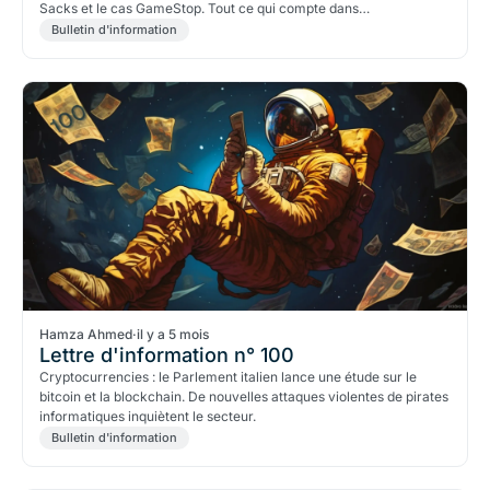
Sacks et le cas GameStop. Tout ce qui compte dans
l&amp;quot;univers crypto.
Bulletin d'information
Hamza Ahmed
·
il y a 5 mois
Lettre d'information n° 100
Cryptocurrencies : le Parlement italien lance une étude sur le
bitcoin et la blockchain. De nouvelles attaques violentes de pirates
informatiques inquiètent le secteur.
Bulletin d'information