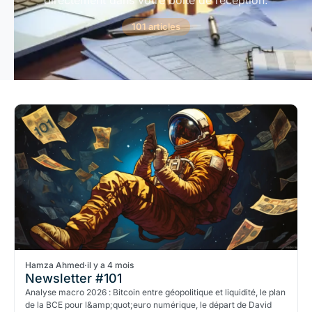
directement dans votre boîte de réception.
101 articles
Hamza Ahmed
·
il y a 4 mois
Newsletter #101
Analyse macro 2026 : Bitcoin entre géopolitique et liquidité, le plan
de la BCE pour l&amp;quot;euro numérique, le départ de David