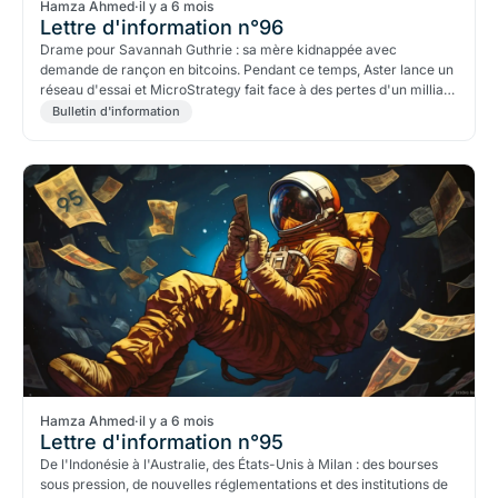
Hamza Ahmed
·
il y a 6 mois
Lettre d'information n°96
Drame pour Savannah Guthrie : sa mère kidnappée avec
demande de rançon en bitcoins. Pendant ce temps, Aster lance un
réseau d'essai et MicroStrategy fait face à des pertes d'un milliard
de dollars.
Bulletin d'information
Hamza Ahmed
·
il y a 6 mois
Lettre d'information n°95
De l'Indonésie à l'Australie, des États-Unis à Milan : des bourses
sous pression, de nouvelles réglementations et des institutions de