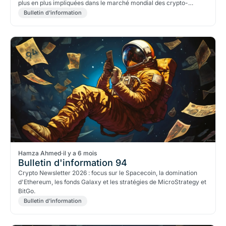
plus en plus impliquées dans le marché mondial des crypto-
monnaies.
Bulletin d'information
Hamza Ahmed
·
il y a 6 mois
Bulletin d'information 94
Crypto Newsletter 2026 : focus sur le Spacecoin, la domination
d'Ethereum, les fonds Galaxy et les stratégies de MicroStrategy et
BitGo.
Bulletin d'information