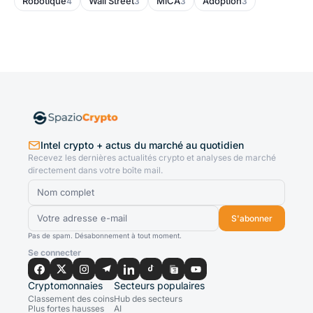
Robotique
Wall Street
MiCA
Adoption
4
3
3
3
Intel crypto + actus du marché au quotidien
Recevez les dernières actualités crypto et analyses de marché
directement dans votre boîte mail.
S'abonner
Pas de spam. Désabonnement à tout moment.
Se connecter
Cryptomonnaies
Secteurs populaires
Classement des coins
Hub des secteurs
Plus fortes hausses
AI