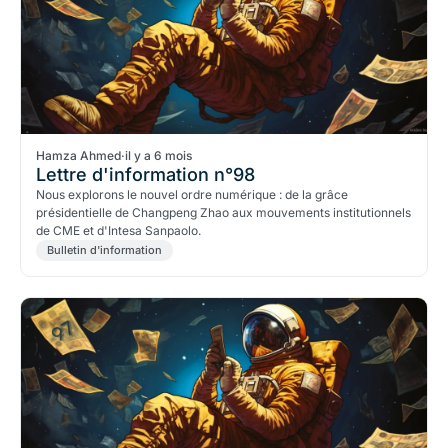
Hamza Ahmed
·
il y a 6 mois
Lettre d'information n°98
Nous explorons le nouvel ordre numérique : de la grâce
présidentielle de Changpeng Zhao aux mouvements institutionnels
de CME et d'Intesa Sanpaolo.
Bulletin d'information