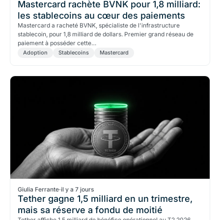
Mastercard rachète BVNK pour 1,8 milliard:
les stablecoins au cœur des paiements
Mastercard a racheté BVNK, spécialiste de l'infrastructure
stablecoin, pour 1,8 milliard de dollars. Premier grand réseau de
paiement à posséder cette…
Adoption
Stablecoins
Mastercard
Giulia Ferrante
·
il y a 7 jours
Tether gagne 1,5 milliard en un trimestre,
mais sa réserve a fondu de moitié
Tether affiche 1,5 milliard de bénéfice opérationnel au T2 2026,