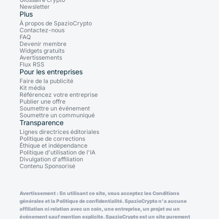
Newsletter
Plus
À propos de SpazioCrypto
Contactez-nous
FAQ
Devenir membre
Widgets gratuits
Avertissements
Flux RSS
Pour les entreprises
Faire de la publicité
Kit média
Référencez votre entreprise
Publier une offre
Soumettre un événement
Soumettre un communiqué
Transparence
Lignes directrices éditoriales
Politique de corrections
Éthique et indépendance
Politique d'utilisation de l'IA
Divulgation d'affiliation
Contenu Sponsorisé
Avertissement : En utilisant ce site, vous acceptez les Conditions
générales et la Politique de confidentialité. SpazioCrypto n'a aucune
affiliation ni relation avec un coin, une entreprise, un projet ou un
événement sauf mention explicite. SpazioCrypto est un site purement