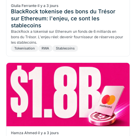
Giulia Ferrante
·
il y a 3 jours
BlackRock tokenise des bons du Trésor
sur Ethereum: l'enjeu, ce sont les
stablecoins
BlackRock a tokenisé sur Ethereum un fonds de 6 milliards en
bons du Trésor. L'enjeu réel: devenir fournisseur de réserves pour
les stablecoins.
Tokenisation
RWA
Stablecoins
Hamza Ahmed
·
il y a 3 jours