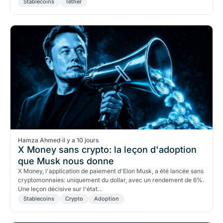
Stablecoins
Tether
Hamza Ahmed
·
il y a 10 jours
X Money sans crypto: la leçon d'adoption
que Musk nous donne
X Money, l'application de paiement d'Elon Musk, a été lancée sans
cryptomonnaies: uniquement du dollar, avec un rendement de 6%.
Une leçon décisive sur l'état…
Stablecoins
Crypto
Adoption