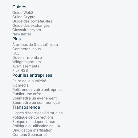
Guides
Guide Web3
Guide Crypto
Guide des portefeuilles
Guide des exchanges
Glossaire crypto
Newsletter
Plus
À propos de SpazioCrypto
Contactez-nous
FAQ
Devenir membre
Widgets gratuits
Avertissements
Flux RSS
Pour les entreprises
Faire de la publicité
Kit média
Référencez votre entreprise
Publier une offre
Soumettre un événement
Soumettre un communiqué
Transparence
Lignes directrices éditoriales
Politique de corrections
Éthique et indépendance
Politique d'utilisation de l'IA
Divulgation d'affiliation
Contenu Sponsorisé