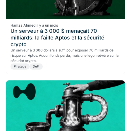
Hamza Ahmed
·
il y a un mois
Un serveur à 3 000 $ menaçait 70
milliards: la faille Aptos et la sécurité
crypto
Un serveur à 3 000 dollars a suffi pour exposer 70 milliards de
risque sur Aptos. Aucun fonds perdu, mais une leçon sévère sur la
sécurité crypto.
Piratage
DeFi