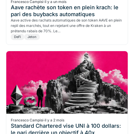
Francesco Campisi
·
il y a un mois
Aave rachète son token en plein krach: le
pari des buybacks automatiques
Aave active des rachats automatiques de son token AAVE en plein
repli des marchés, tout en rejetant une offre de Kraken à un
prétendu rabais de 70%. Le…
DeFi
Jeton
Francesco Campisi
·
il y a 2 mois
Standard Chartered vise UNI à 100 dollars:
le pari derrière un objectif à 40x