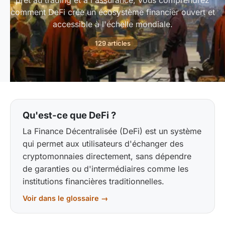
prêt au trading et à l'assurance, vous comprendrez
comment DeFi crée un écosystème financier ouvert et
accessible à l'échelle mondiale.
129 articles
Qu'est-ce que DeFi ?
La Finance Décentralisée (DeFi) est un système
qui permet aux utilisateurs d'échanger des
cryptomonnaies directement, sans dépendre
de garanties ou d'intermédiaires comme les
institutions financières traditionnelles.
Voir dans le glossaire →