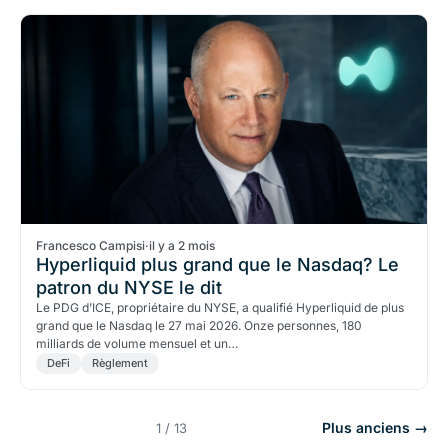
Francesco Campisi
·
il y a 2 mois
Hyperliquid plus grand que le Nasdaq? Le
patron du NYSE le dit
Le PDG d’ICE, propriétaire du NYSE, a qualifié Hyperliquid de plus
grand que le Nasdaq le 27 mai 2026. Onze personnes, 180
milliards de volume mensuel et un…
DeFi
Règlement
Plus anciens →
1 / 13