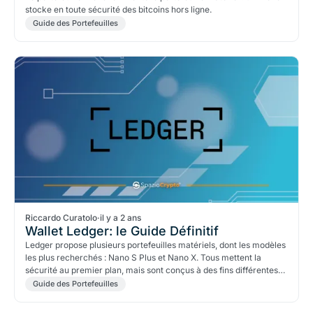
stocke en toute sécurité des bitcoins hors ligne.
Guide des Portefeuilles
Riccardo Curatolo
·
il y a 2 ans
Wallet Ledger: le Guide Définitif
Ledger propose plusieurs portefeuilles matériels, dont les modèles
les plus recherchés : Nano S Plus et Nano X. Tous mettent la
sécurité au premier plan, mais sont conçus à des fins différentes
pour l'utilisateur de crypto-monnaie.
Guide des Portefeuilles