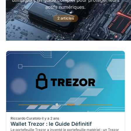
utilisateurs un guide complet pour protéger leurs
actifs numériques.
2 articles
Riccardo Curatolo
·
il y a 2 ans
Wallet Trezor : le Guide Définitif
Le portefeuille Trezor a inventé le portefeuille matériel : un Trezor