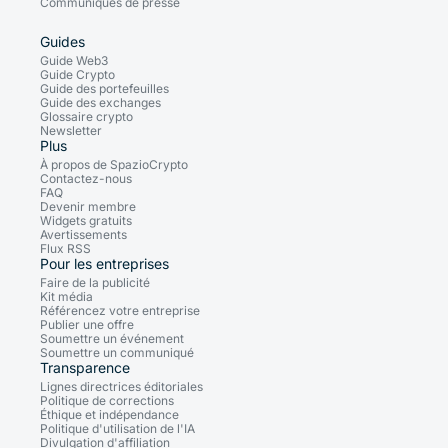
Communiqués de presse
Guides
Guide Web3
Guide Crypto
Guide des portefeuilles
Guide des exchanges
Glossaire crypto
Newsletter
Plus
À propos de SpazioCrypto
Contactez-nous
FAQ
Devenir membre
Widgets gratuits
Avertissements
Flux RSS
Pour les entreprises
Faire de la publicité
Kit média
Référencez votre entreprise
Publier une offre
Soumettre un événement
Soumettre un communiqué
Transparence
Lignes directrices éditoriales
Politique de corrections
Éthique et indépendance
Politique d'utilisation de l'IA
Divulgation d'affiliation