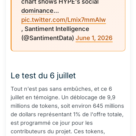
chart shows HYPE's social
dominance
…
pic.twitter.com/Lmix7mmAIw
, Santiment Intelligence
(@SantimentData)
June 1, 2026
Le test du 6 juillet
Tout n'est pas sans embûches, et ce 6
juillet en témoigne. Un déblocage de 9,9
millions de tokens, soit environ 645 millions
de dollars représentant 1% de l'offre totale,
est programmé ce jour pour les
contributeurs du projet. Ces tokens,