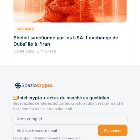
Sanctions
Shelbit sanctionné par les USA: l'exchange de
Dubaï lié à l'Iran
8 août 2026 · 5 min read
Intel crypto + actus du marché au quotidien
Recevez les dernières actualités crypto et analyses de marché
directement dans votre boîte mail.
S'abonner
Pas de spam. Désabonnement à tout moment.