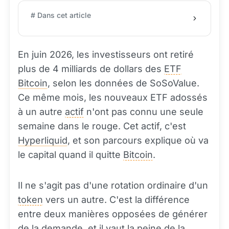
# Dans cet article
En juin 2026, les investisseurs ont retiré
plus de 4 milliards de dollars des
ETF
Bitcoin
, selon les données de SoSoValue.
Ce même mois, les nouveaux ETF adossés
à un autre
actif
n'ont pas connu une seule
semaine dans le rouge. Cet actif, c'est
Hyperliquid
, et son parcours explique où va
le capital quand il quitte
Bitcoin
.
Il ne s'agit pas d'une rotation ordinaire d'un
token
vers un autre. C'est la différence
entre deux manières opposées de générer
de la demande, et il vaut la peine de la