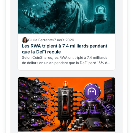
Giulia Ferrante
7 août 2026
Les RWA triplent à 7,4 milliards pendant
que la DeFi recule
Selon CoinShares, les RWA ont triplé à 7,4 milliards
de dollars en un an pendant que la DeFi perd 15% de
dépôts. Les bons du Trésor tokenisés mènent la
charge.