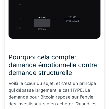
+1 mrd
+161 mln
-4,5 mrd
0
ETF Hyperliquid
-5 mrd
ETF Bitcoin
Pourquoi cela compte:
demande émotionnelle contre
demande structurelle
Voilà le cœur du sujet, et c'est un principe
qui dépasse largement le cas HYPE. La
demande pour Bitcoin repose sur l'envie
des investisseurs d'en acheter. Quand les