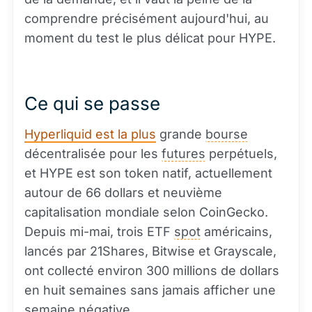
comprendre précisément aujourd'hui, au
moment du test le plus délicat pour HYPE.
Ce qui se passe
Hyperliquid est la plus
grande
bourse
décentralisée pour les
futures
perpétuels,
et HYPE est son token natif, actuellement
autour de 66 dollars et neuvième
capitalisation mondiale selon CoinGecko.
Depuis mi-mai, trois ETF
spot
américains,
lancés par 21Shares, Bitwise et Grayscale,
ont collecté environ 300 millions de dollars
en huit semaines sans jamais afficher une
semaine négative.