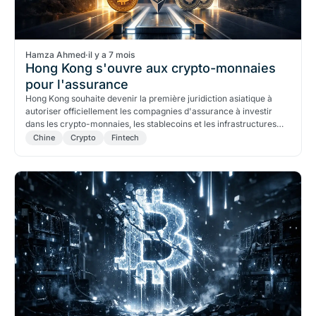
Hamza Ahmed
·
il y a 7 mois
Hong Kong s'ouvre aux crypto-monnaies
pour l'assurance
Hong Kong souhaite devenir la première juridiction asiatique à
autoriser officiellement les compagnies d'assurance à investir
dans les crypto-monnaies, les stablecoins et les infrastructures
numériques.
Chine
Crypto
Fintech