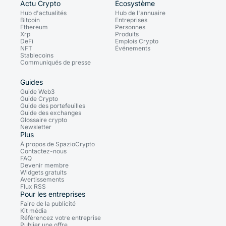
Actu Crypto
Écosystème
Hub d'actualités
Hub de l'annuaire
Bitcoin
Entreprises
Ethereum
Personnes
Xrp
Produits
DeFi
Emplois Crypto
NFT
Événements
Stablecoins
Communiqués de presse
Guides
Guide Web3
Guide Crypto
Guide des portefeuilles
Guide des exchanges
Glossaire crypto
Newsletter
Plus
À propos de SpazioCrypto
Contactez-nous
FAQ
Devenir membre
Widgets gratuits
Avertissements
Flux RSS
Pour les entreprises
Faire de la publicité
Kit média
Référencez votre entreprise
Publier une offre