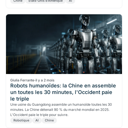
Chine
États-Unis d'Amérique
AI
Giulia Ferrante
·
il y a 2 mois
Robots humanoïdes: la Chine en assemble
un toutes les 30 minutes, l'Occident paie
le triple
Une usine du Guangdong assemble un humanoïde toutes les 30
minutes. La Chine détenait 90 % du marché mondial en 2025.
L'Occident paie le triple pour suivre.
Robotique
AI
Chine