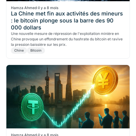
Hamza Ahmed
·
il y a 8 mois
La Chine met fin aux activités des mineurs
: le bitcoin plonge sous la barre des 90
000 dollars
Une nouvelle mesure de répression de l'exploitation minière en
Chine provoque un effondrement du hashrate du bitcoin et ravive
la pression baissière sur les prix.
Chine
Bitcoin
Hamza Ahmed
·
il y a 8 mois