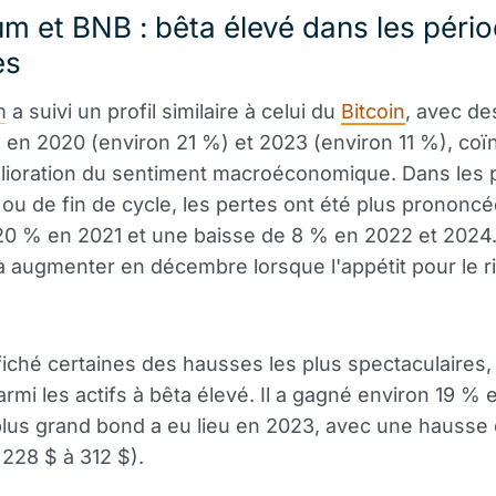
m et BNB : bêta élevé dans les péri
es
m
a suivi un profil similaire à celui du
Bitcoin
, avec de
 en 2020 (environ 21 %) et 2023 (environ 11 %), coï
élioration du sentiment macroéconomique. Dans les
 ou de fin de cycle, les pertes ont été plus prononcé
20 % en 2021 et une baisse de 8 % en 2022 et 2024.
 augmenter en décembre lorsque l'appétit pour le r
iché certaines des hausses les plus spectaculaires,
armi les actifs à bêta élevé. Il a gagné environ 19 % 
lus grand bond a eu lieu en 2023, avec une hausse
 228 $ à 312 $).