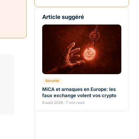
Article suggéré
Sécurité
MiCA et arnaques en Europe: les
faux exchange volent vos crypto
6 août 2026 · 7 min read