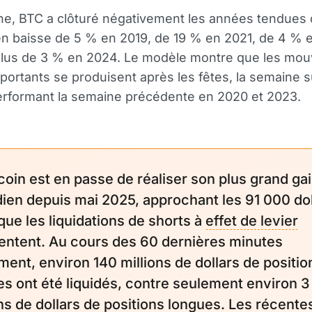
e, BTC a clôturé négativement les années tendues 
en baisse de 5 % en 2019, de 19 % en 2021, de 4 % 
plus de 3 % en 2024. Le modèle montre que les mo
mportants se produisent après les fêtes, la semaine s
erformant la semaine précédente en 2020 et 2023.
tcoin est en passe de réaliser son plus grand ga
dien depuis mai 2025, approchant les 91 000 dol
que les liquidations de shorts à
effet de levier
ntent. Au cours des 60 dernières minutes
ment, environ 140 millions de dollars de positio
es ont été liquidés, contre seulement environ 3
ons de dollars de positions longues. Les récente