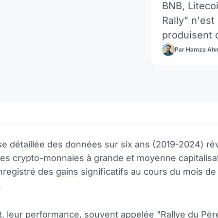
BNB, Liteco
Rally" n'est
produisent 
Par Hamza Ah
e détaillée des données sur six ans (2019-2024) ré
es crypto-monnaies à grande et moyenne capitalisa
nregistré des
gains
significatifs au cours du mois de
.
 leur performance, souvent appelée "Rallye du Pèr