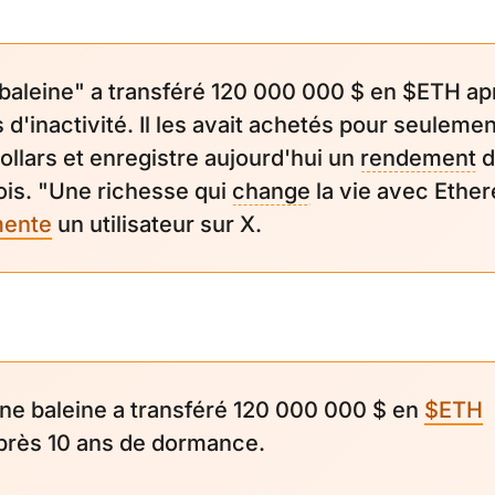
baleine" a transféré 120 000 000 $ en $ETH ap
 d'inactivité. Il les avait achetés pour seulemen
ollars et enregistre aujourd'hui un
rendement
d
ois. "Une richesse qui
change
la vie avec Ethe
ente
un utilisateur sur X.
ne baleine a transféré 120 000 000 $ en
$ETH
près 10 ans de dormance.