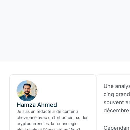
Une analys
cinq grand
souvent e
Hamza Ahmed
décembre
Je suis un rédacteur de contenu
chevronné avec un fort accent sur les
cryptocurrencies, la technologie
Cependant,
blockchain et l'écosystème Web3.