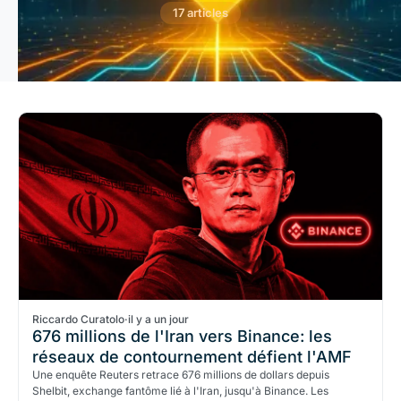
17 articles
Riccardo Curatolo
·
il y a un jour
676 millions de l'Iran vers Binance: les
réseaux de contournement défient l'AMF
Une enquête Reuters retrace 676 millions de dollars depuis
Shelbit, exchange fantôme lié à l'Iran, jusqu'à Binance. Les