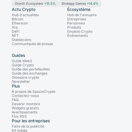
Orynth Ecosystem
+15.5%
Strategy Games
+14.4%
Actu Crypto
Écosystème
Hub d'actualités
Hub de l'annuaire
Bitcoin
Entreprises
Ethereum
Personnes
Xrp
Produits
DeFi
Emplois Crypto
NFT
Événements
Stablecoins
Communiqués de presse
Guides
Guide Web3
Guide Crypto
Guide des portefeuilles
Guide des exchanges
Glossaire crypto
Newsletter
Plus
À propos de SpazioCrypto
Contactez-nous
FAQ
Devenir membre
Widgets gratuits
Avertissements
Flux RSS
Pour les entreprises
Faire de la publicité
Kit média