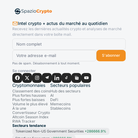
Intel crypto + actus du marché au quotidien
Recevez les dernières actualités crypto et analyses de marché
directement dans votre boîte mail.
S'abonner
Pas de spam. Désabonnement à tout moment.
Se connecter
Cryptomonnaies
Secteurs populaires
Classement des coins
Hub des secteurs
Plus fortes hausses
AI
Plus fortes baisses
DeFi
Volume le plus élevé
Memecoins
À la une
Stablecoins
Convertisseur Crypto
Altcoin Season Index
RWA Tracker
Secteurs tendance
Tokenized Non-US Government Securities
+286666.9%