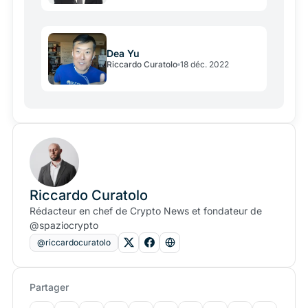
Dea Yu
Riccardo Curatolo
18 déc. 2022
Riccardo Curatolo
Rédacteur en chef de Crypto News et fondateur de
@spaziocrypto
@riccardocuratolo
Partager