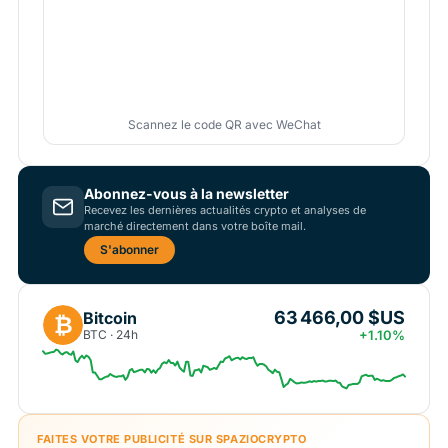
Scannez le code QR avec WeChat
Abonnez-vous à la newsletter
Recevez les dernières actualités crypto et analyses de
marché directement dans votre boîte mail.
S'abonner
63 466,00 $US
Bitcoin
₿
BTC · 24h
+1.10%
FAITES VOTRE PUBLICITÉ SUR SPAZIOCRYPTO