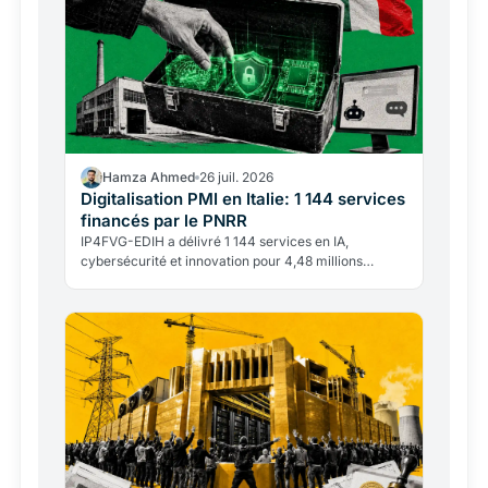
Hamza Ahmed
26 juil. 2026
Digitalisation PMI en Italie: 1 144 services
financés par le PNRR
IP4FVG-EDIH a délivré 1 144 services en IA,
cybersécurité et innovation pour 4,48 millions
d'euros. Près de 92% des bénéficiaires sont des
PME.