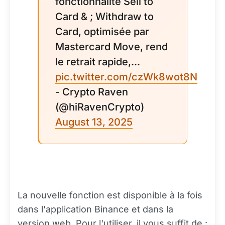
fonctionnalité Sell to
Card & ; Withdraw to
Card, optimisée par
Mastercard Move, rend
le retrait rapide,...
pic.twitter.com/czWk8wot8N
- Crypto Raven
(@hiRavenCrypto)
August 13, 2025
La nouvelle fonction est disponible à la fois
dans l'application Binance et dans la
version web. Pour l'utiliser, il vous suffit de :