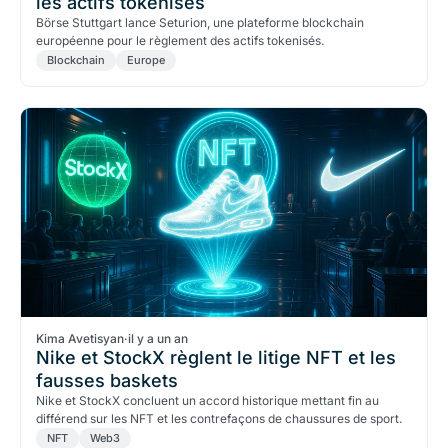
les actifs tokenisés
Börse Stuttgart lance Seturion, une plateforme blockchain
européenne pour le règlement des actifs tokenisés.
Blockchain
Europe
Kima Avetisyan
·
il y a un an
Nike et StockX règlent le litige NFT et les
fausses baskets
Nike et StockX concluent un accord historique mettant fin au
différend sur les NFT et les contrefaçons de chaussures de sport.
NFT
Web3