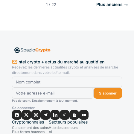
Plus anciens →
1 / 22
Intel crypto + actus du marché au quotidien
Recevez les dernières actualités crypto et analyses de marché
directement dans votre boîte mail.
S'abonner
Pas de spam. Désabonnement à tout moment.
Se connecter
Cryptomonnaies
Secteurs populaires
Classement des coins
Hub des secteurs
Plus fortes hausses
AI