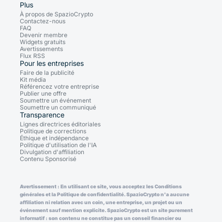
Plus
À propos de SpazioCrypto
Contactez-nous
FAQ
Devenir membre
Widgets gratuits
Avertissements
Flux RSS
Pour les entreprises
Faire de la publicité
Kit média
Référencez votre entreprise
Publier une offre
Soumettre un événement
Soumettre un communiqué
Transparence
Lignes directrices éditoriales
Politique de corrections
Éthique et indépendance
Politique d'utilisation de l'IA
Divulgation d'affiliation
Contenu Sponsorisé
Avertissement : En utilisant ce site, vous acceptez les Conditions
générales et la Politique de confidentialité. SpazioCrypto n'a aucune
affiliation ni relation avec un coin, une entreprise, un projet ou un
événement sauf mention explicite. SpazioCrypto est un site purement
informatif : son contenu ne constitue pas un conseil financier ou