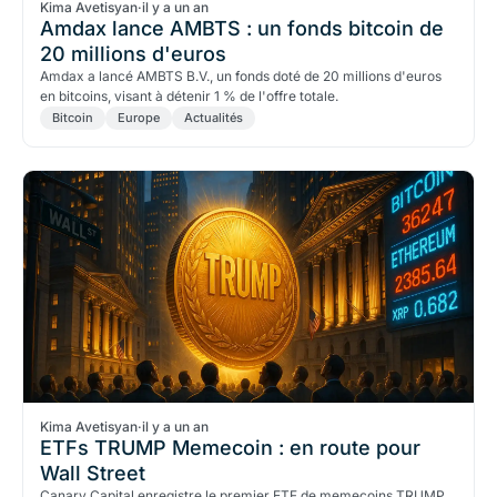
Kima Avetisyan
·
il y a un an
Amdax lance AMBTS : un fonds bitcoin de
20 millions d'euros
Amdax a lancé AMBTS B.V., un fonds doté de 20 millions d'euros
en bitcoins, visant à détenir 1 % de l'offre totale.
Bitcoin
Europe
Actualités
Kima Avetisyan
·
il y a un an
ETFs TRUMP Memecoin : en route pour
Wall Street
Canary Capital enregistre le premier ETF de memecoins TRUMP