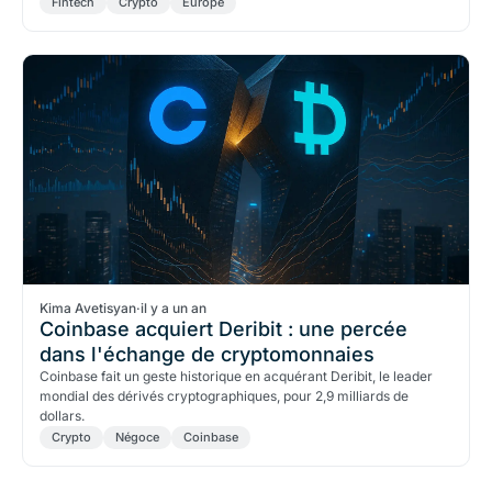
Fintech
Crypto
Europe
Kima Avetisyan
·
il y a un an
Coinbase acquiert Deribit : une percée
dans l'échange de cryptomonnaies
Coinbase fait un geste historique en acquérant Deribit, le leader
mondial des dérivés cryptographiques, pour 2,9 milliards de
dollars.
Crypto
Négoce
Coinbase