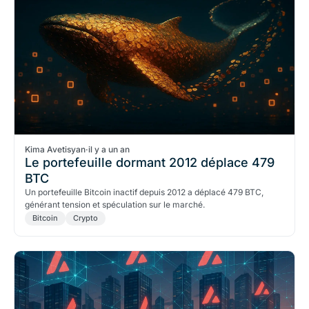
Kima Avetisyan
·
il y a un an
Le portefeuille dormant 2012 déplace 479
BTC
Un portefeuille Bitcoin inactif depuis 2012 a déplacé 479 BTC,
générant tension et spéculation sur le marché.
Bitcoin
Crypto