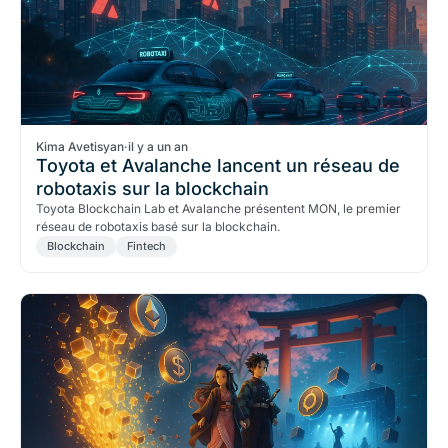
Kima Avetisyan
·
il y a un an
Toyota et Avalanche lancent un réseau de
robotaxis sur la blockchain
Toyota Blockchain Lab et Avalanche présentent MON, le premier
réseau de robotaxis basé sur la blockchain.
Blockchain
Fintech