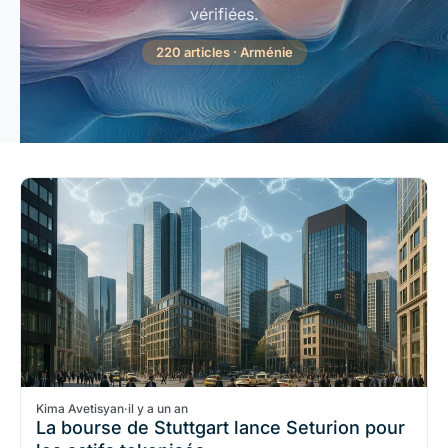
vérifiées.
220 articles · Arménie
Kima Avetisyan
·
il y a un an
La bourse de Stuttgart lance Seturion pour