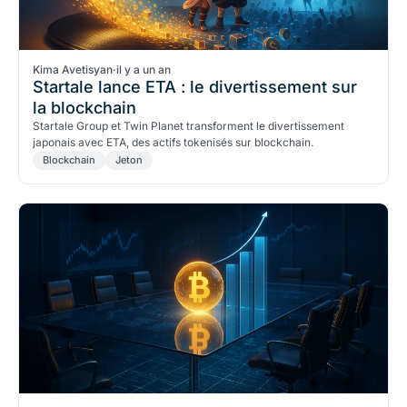
Kima Avetisyan
·
il y a un an
Startale lance ETA : le divertissement sur
la blockchain
Startale Group et Twin Planet transforment le divertissement
japonais avec ETA, des actifs tokenisés sur blockchain.
Blockchain
Jeton