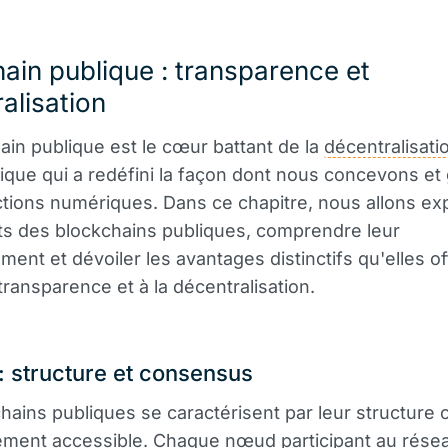
ain publique : transparence et
alisation
ain publique est le cœur battant de la
décentralisati
tique qui a redéfini la façon dont nous concevons et
ctions numériques. Dans ce chapitre, nous allons exp
s des blockchains publiques, comprendre leur
ment et dévoiler les avantages distinctifs qu'elles of
 transparence et à la décentralisation.
: structure et consensus
hains publiques se caractérisent par leur structure 
lement accessible. Chaque
nœud
participant au rése