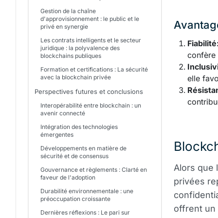
Gestion de la chaîne
d'approvisionnement : le public et le
Avantage
privé en synergie
Les contrats intelligents et le secteur
Fiabilité
juridique : la polyvalence des
confère 
blockchains publiques
Inclusiv
Formation et certifications : La sécurité
avec la blockchain privée
elle favo
Résista
Perspectives futures et conclusions
contribu
Interopérabilité entre blockchain : un
avenir connecté
Intégration des technologies
émergentes
Blockch
Développements en matière de
sécurité et de consensus
Alors que 
Gouvernance et règlements : Clarté en
faveur de l'adoption
privées re
Durabilité environnementale : une
confidenti
préoccupation croissante
offrent un
Dernières réflexions : Le pari sur