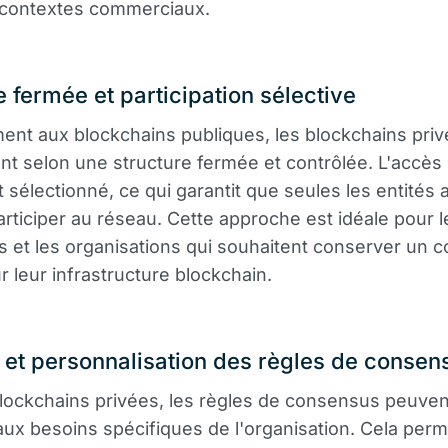
s contextes commerciaux.
e fermée et participation sélective
ent aux blockchains publiques, les blockchains pri
nt selon une structure fermée et contrôlée. L'accès 
et sélectionné, ce qui garantit que seules les entités
rticiper au réseau. Cette approche est idéale pour l
s et les organisations qui souhaitent conserver un c
r leur infrastructure blockchain.
 et personnalisation des règles de consen
lockchains privées, les règles de consensus peuven
ux besoins spécifiques de l'organisation. Cela per