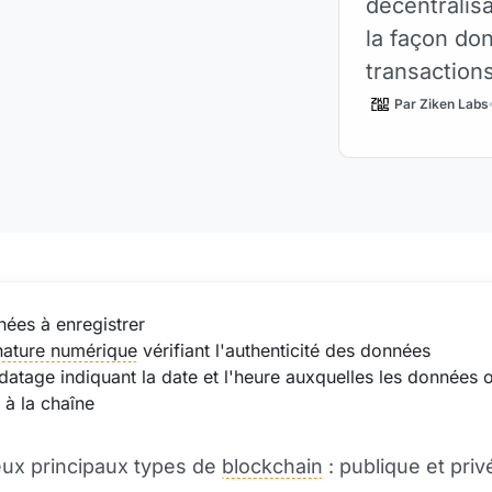
décentralisa
la façon do
transaction
Par Ziken Labs
ées à enregistrer
nature numérique
vérifiant l'authenticité des données
atage indiquant la date et l'heure auxquelles les données o
 à la chaîne
deux principaux types de
blockchain
: publique et priv