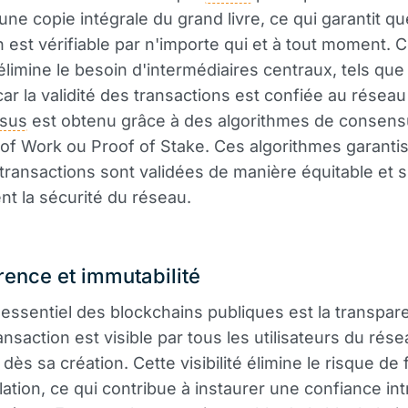
une copie intégrale du grand livre, ce qui garantit q
n est vérifiable par n'importe qui et à tout moment. C
limine le besoin d'intermédiaires centraux, tels que
ar la validité des transactions est confiée au réseau 
sus
est obtenu grâce à des algorithmes de consensu
of Work ou Proof of Stake. Ces algorithmes garanti
 transactions sont validées de manière équitable et s
ent la sécurité du réseau.
ence et immutabilité
essentiel des blockchains publiques est la transpar
nsaction est visible par tous les utilisateurs du rése
 dès sa création. Cette visibilité élimine le risque de
ation, ce qui contribue à instaurer une confiance in