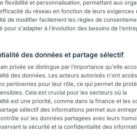
e flexibilité et personnalisation, permettant aux orga
'efficacité du réseau en fonction de leurs exigences
lité de modifier facilement les règles de consenteme
é pour s'adapter à l'évolution des besoins de l'entre
tialité des données et partage sélectif
ain privée se distingue par l'importance qu'elle acco
alité des données. Les acteurs autorisés n'ont accè
ns pertinentes pour leur rôle, ce qui permet de proté
nsibles. Cela est crucial pour les secteurs où la
alité est une priorité, comme dans la finance et les s
partage sélectif des informations permet aux entrep
contrôle sur les données partagées avec leurs homo
servant la sécurité et la confidentialité des informat