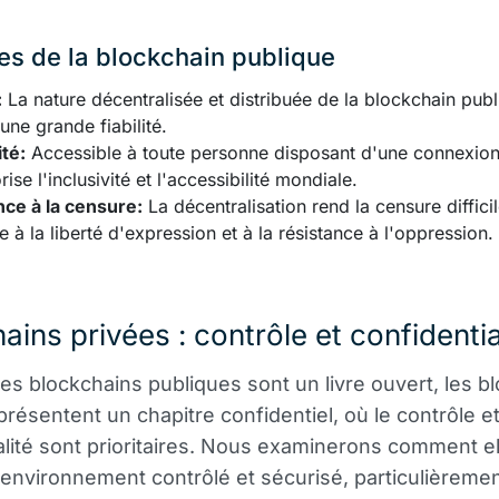
s de la blockchain publique
:
La nature décentralisée et distribuée de la blockchain publ
une grande fiabilité.
ité:
Accessible à toute personne disposant d'une connexion 
rise l'inclusivité et l'accessibilité mondiale.
nce à la censure:
La décentralisation rend la censure difficil
e à la liberté d'expression et à la résistance à l'oppression.
ains privées : contrôle et confidentia
les blockchains publiques sont un livre ouvert, les b
présentent un chapitre confidentiel, où le contrôle et
alité sont prioritaires. Nous examinerons comment el
 environnement contrôlé et sécurisé, particulièreme