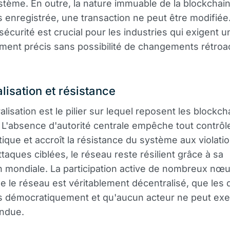
stème. En outre, la nature immuable de la blockchain
s enregistrée, une transaction ne peut être modifiée
sécurité est crucial pour les industries qui exigent u
ment précis sans possibilité de changements rétroac
lisation et résistance
lisation est le pilier sur lequel reposent les blockch
 L'absence d'autorité centrale empêche tout contrôl
ique et accroît la résistance du système aux violat
ttaques ciblées, le réseau reste résilient grâce à sa
on mondiale. La participation active de nombreux nœ
ue le réseau est véritablement décentralisé, que les 
es démocratiquement et qu'aucun acteur ne peut exe
indue.