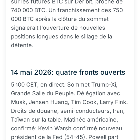
sur les
futures
BTC sur Deribit, proche de
740 000 BTC. Un franchissement des 750
000 BTC après la clôture du sommet
signalerait l'ouverture de nouvelles
positions longues dans le sillage de la
détente.
14 mai 2026: quatre fronts ouverts
5h00 CET, en direct: Sommet Trump-Xi,
Grande Salle du Peuple. Délégation avec
Musk, Jensen Huang, Tim Cook, Larry Fink.
Droits de douane, semi-conducteurs, Iran,
Taïwan sur la table. Matinée américaine,
confirmé: Kevin Warsh confirmé nouveau
président de la Fed (54-45). Powell part