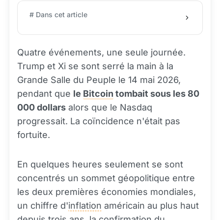
# Dans cet article
Quatre événements, une seule journée.
Trump et Xi se sont serré la main à la
Grande Salle du Peuple le 14 mai 2026,
pendant que
le
Bitcoin
tombait sous les 80
000 dollars
alors que le Nasdaq
progressait. La coïncidence n'était pas
fortuite.
En quelques heures seulement se sont
concentrés un sommet géopolitique entre
les deux premières économies mondiales,
un chiffre d'
inflation
américain au plus haut
depuis trois ans, la confirmation du