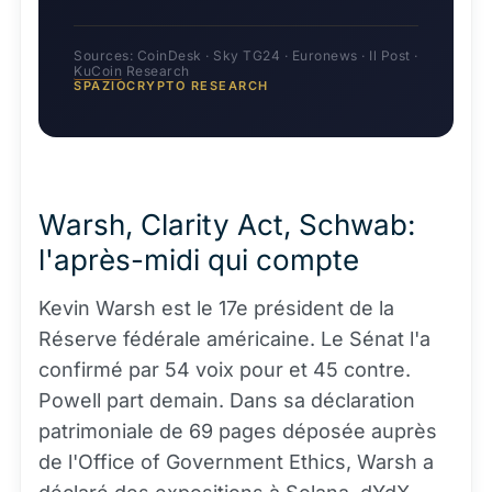
Sources: CoinDesk · Sky TG24 · Euronews · Il Post ·
KuCoin
Research
SPAZIOCRYPTO RESEARCH
Warsh, Clarity Act, Schwab:
l'après-midi qui compte
Kevin Warsh est le 17e président de la
Réserve fédérale américaine. Le Sénat l'a
confirmé par 54 voix pour et 45 contre.
Powell part demain. Dans sa déclaration
patrimoniale de 69 pages déposée auprès
de l'Office of Government Ethics, Warsh a