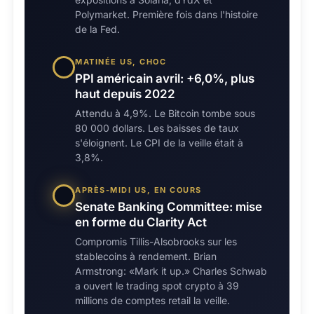
Polymarket. Première fois dans l'histoire
de la Fed.
MATINÉE US, CHOC
PPI américain avril: +6,0%, plus
haut depuis 2022
Attendu à 4,9%. Le Bitcoin tombe sous
80 000 dollars. Les baisses de taux
s'éloignent. Le CPI de la veille était à
3,8%.
APRÈS-MIDI US, EN COURS
Senate Banking Committee: mise
en forme du Clarity Act
Compromis Tillis-Alsobrooks sur les
stablecoins à rendement. Brian
Armstrong: «Mark it up.» Charles Schwab
a ouvert le trading spot crypto à 39
millions de comptes retail la veille.