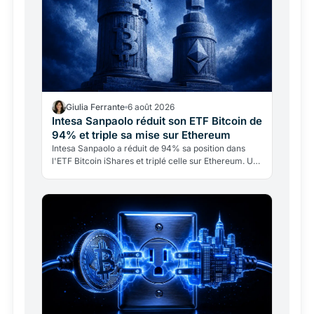
Giulia Ferrante
6 août 2026
Intesa Sanpaolo réduit son ETF Bitcoin de
94% et triple sa mise sur Ethereum
Intesa Sanpaolo a réduit de 94% sa position dans
l'ETF Bitcoin iShares et triplé celle sur Ethereum. Un
rééquilibrage tactique, pas un abandon: la banque…