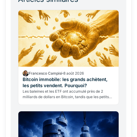
Francesco Campisi
8 août 2026
Bitcoin immobile: les grands achètent,
les petits vendent. Pourquoi?
Les baleines et les ETF ont accumulé près de 2
milliards de dollars en Bitcoin, tandis que les petits
investisseurs vendent. Pourtant, le prix reste sous
65…