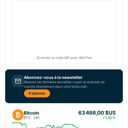
Scannez le code QR avec WeChat
Abonnez-vous à la newsletter
Recevez les dernières actualités crypto et analyses de
marché directement dans votre boîte mail.
S'abonner
63 466,00 $US
Bitcoin
₿
BTC · 24h
+1.10%