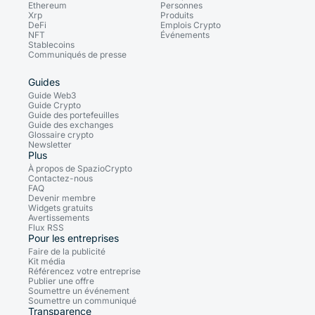
Ethereum
Personnes
Xrp
Produits
DeFi
Emplois Crypto
NFT
Événements
Stablecoins
Communiqués de presse
Guides
Guide Web3
Guide Crypto
Guide des portefeuilles
Guide des exchanges
Glossaire crypto
Newsletter
Plus
À propos de SpazioCrypto
Contactez-nous
FAQ
Devenir membre
Widgets gratuits
Avertissements
Flux RSS
Pour les entreprises
Faire de la publicité
Kit média
Référencez votre entreprise
Publier une offre
Soumettre un événement
Soumettre un communiqué
Transparence