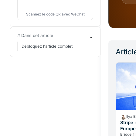
Scannez le code QR avec WeChat
# Dans cet article
Débloquez l'article complet
Articl
Ilya 
Stripe 
Europe
Bridge, fi