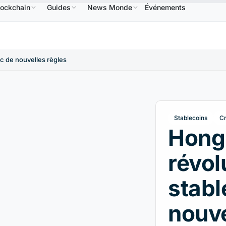
lockchain
Guides
News Monde
Événements
US
XRP
1,09 $US
Solana
73,45 $US
TRON
0,
↑0.00%
XRP
↑2.30%
SOL
↑2.10%
TRX
c de nouvelles règles
Stablecoins
Cr
Hong
révol
stabl
nouve