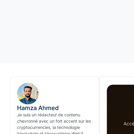
Hamza Ahmed
Je suis un rédacteur de contenu
chevronné avec un fort accent sur les
Accè
cryptocurrencies, la technologie
blockchain et l'écosystème Web3.