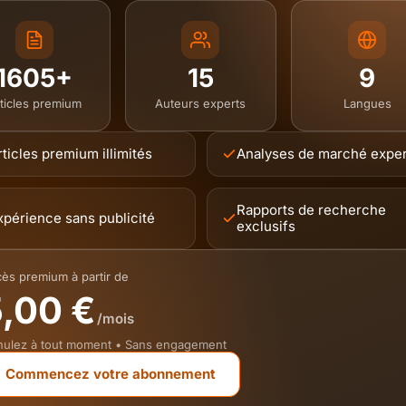
1605+
15
9
ticles premium
Auteurs experts
Langues
rticles premium illimités
Analyses de marché expe
Rapports de recherche
xpérience sans publicité
exclusifs
ès premium à partir de
,00 €
/mois
ulez à tout moment • Sans engagement
Commencez votre abonnement