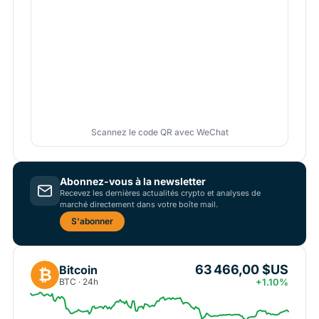
Scannez le code QR avec WeChat
Abonnez-vous à la newsletter
Recevez les dernières actualités crypto et analyses de
marché directement dans votre boîte mail.
S'abonner
63 466,00 $US
Bitcoin
₿
BTC · 24h
+1.10%