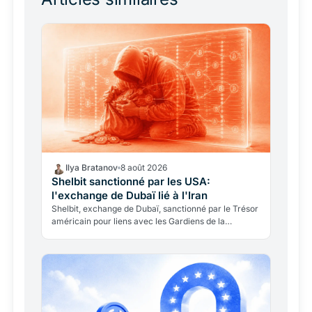
Ilya Bratanov
8 août 2026
Shelbit sanctionné par les USA:
l'exchange de Dubaï lié à l'Iran
Shelbit, exchange de Dubaï, sanctionné par le Trésor
américain pour liens avec les Gardiens de la
Révolution iraniens. La blockchain a rendu l'enquête
Reuters…