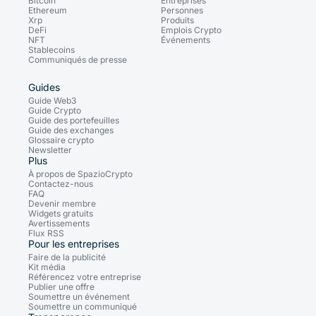
Bitcoin
Entreprises
Ethereum
Personnes
Xrp
Produits
DeFi
Emplois Crypto
NFT
Événements
Stablecoins
Communiqués de presse
Guides
Guide Web3
Guide Crypto
Guide des portefeuilles
Guide des exchanges
Glossaire crypto
Newsletter
Plus
À propos de SpazioCrypto
Contactez-nous
FAQ
Devenir membre
Widgets gratuits
Avertissements
Flux RSS
Pour les entreprises
Faire de la publicité
Kit média
Référencez votre entreprise
Publier une offre
Soumettre un événement
Soumettre un communiqué