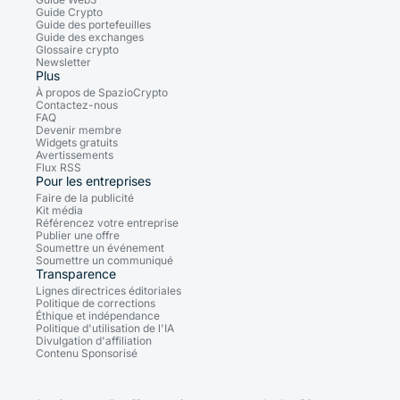
Guide Crypto
Guide des portefeuilles
Guide des exchanges
Glossaire crypto
Newsletter
Plus
À propos de SpazioCrypto
Contactez-nous
FAQ
Devenir membre
Widgets gratuits
Avertissements
Flux RSS
Pour les entreprises
Faire de la publicité
Kit média
Référencez votre entreprise
Publier une offre
Soumettre un événement
Soumettre un communiqué
Transparence
Lignes directrices éditoriales
Politique de corrections
Éthique et indépendance
Politique d'utilisation de l'IA
Divulgation d'affiliation
Contenu Sponsorisé