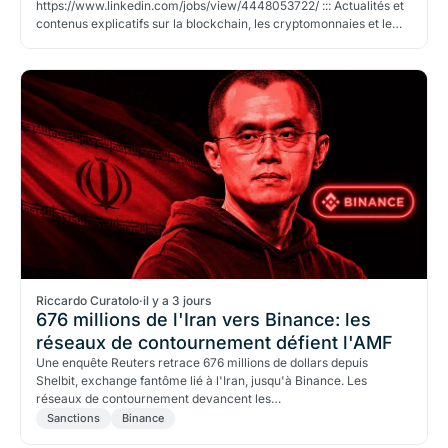
https://www.linkedin.com/jobs/view/4448053722/ ::: Actualités et
contenus explicatifs sur la blockchain, les cryptomonnaies et le
Web3.
Riccardo Curatolo
·
il y a 3 jours
676 millions de l'Iran vers Binance: les
réseaux de contournement défient l'AMF
Une enquête Reuters retrace 676 millions de dollars depuis
Shelbit, exchange fantôme lié à l'Iran, jusqu'à Binance. Les
réseaux de contournement devancent les…
Sanctions
Binance