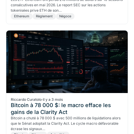
consécutives en mai 2026. Le report SEC sur les actions
tokenisées prive ETH de son…
Ethereum
Règlement
Négoce
Riccardo Curatolo
·
il y a 3 mois
Bitcoin à 78 000 $: le macro efface les
gains de la Clarity Act
Bitcoin a chuté à 78 000 $ avec 500 millions de liquidations alors
que le Sénat adoptait la Clarity Act. Le cycle macro défavorable
écrase les signaux…