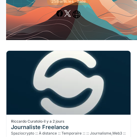
258 articles · Italie
Riccardo Curatolo
·
il y a 2 jours
Journaliste Freelance
Spaziocrypto ::: À distance ::: Temporaire ::: ::: Journalisme,Web3 :::