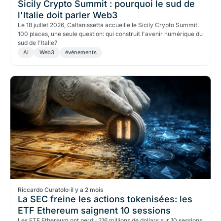
Sicily Crypto Summit : pourquoi le sud de
l'Italie doit parler Web3
Le 18 juillet 2026, Caltanissetta accueille le Sicily Crypto Summit.
100 places, une seule question: qui construit l'avenir numérique du
sud de l'Italie?
AI
Web3
événements
Riccardo Curatolo
·
il y a 2 mois
La SEC freine les actions tokenisées: les
ETF Ethereum saignent 10 sessions
Les ETF Ethereum ont perdu 216 millions de dollars sur 10 sessions