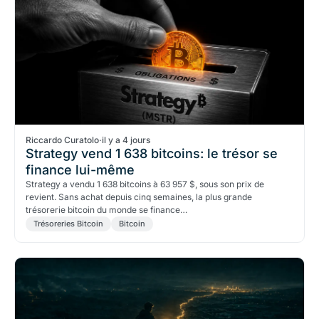
Riccardo Curatolo
·
il y a 4 jours
Strategy vend 1 638 bitcoins: le trésor se
finance lui-même
Strategy a vendu 1 638 bitcoins à 63 957 $, sous son prix de
revient. Sans achat depuis cinq semaines, la plus grande
trésorerie bitcoin du monde se finance…
Trésoreries Bitcoin
Bitcoin