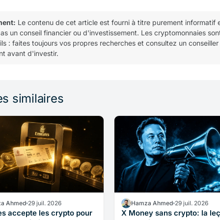
ment:
Le contenu de cet article est fourni à titre purement informatif 
pas un conseil financier ou d'investissement. Les cryptomonnaies son
tils : faites toujours vos propres recherches et consultez un conseiller
t avant d'investir.
es similaires
a Ahmed
29 juil. 2026
Hamza Ahmed
29 juil. 2026
es accepte les crypto pour
X Money sans crypto: la le