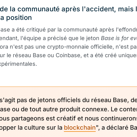
 de la communauté après l'accident, mais 
sa position
Base a été critiqué par la communauté après l'effon
endant, l'équipe a précisé que le jeton
Base is for e
ora n'est pas une crypto-monnaie officielle, n'est p
r le réseau Base ou Coinbase, et a été créé uniqu
xpérimentales.
 s'agit pas de jetons officiels du réseau Base, d
ase ou de tout autre produit connexe. Le cont
ous partageons est créatif et nous continueron
opper la culture sur la
blockchain
", a déclaré B