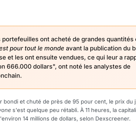
s portefeuilles ont acheté de grandes quantités
est pour tout le monde
avant la publication du bi
se et les ont ensuite vendues, ce qui leur a rap
on 666.000 dollars", ont noté les analystes de
nchain.
r bondi et chuté de près de 95 pour cent, le prix du
ryone
s'est quelque peu rétabli. À 11 heures, la capital
d'environ 14 millions de dollars, selon Dexscreener.