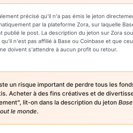
lement précisé qu'il n'a pas émis le jeton directement
atiquement par la plateforme Zora, sur laquelle Bas
 publié le post. La description du jeton sur Zora sou
qu'il n'est pas affilié à Base ou Coinbase et que ceu
 ne doivent s'attendre à aucun profit ou retour.
iste un risque important de perdre tous les fond
tis. Acheter à des fins créatives et de divertis
ement", lit-on dans la description du jeton
Base
tout le monde
.