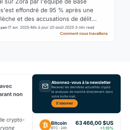
l sur Zora par l'équipe de Base
 s'est effondré de 95 % après une
lèche et des accusations de délit
17 avr. 2025
Mis à jour 20 août 2025
3 min read
syan
Comment nous travaillons
Abonnez-vous à la newsletter
 avec
Recevez les dernières actualités crypto
et analyses de marché directement dans
larant non
votre boîte mail.
S'abonner
e crypto-
63 466,00 $US
Bitcoin
₿
eryone
BTC · 24h
+1.10%