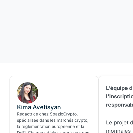
L'équipe d
l'inscript
responsabl
Kima Avetisyan
Rédactrice chez SpazioCrypto,
spécialisée dans les marchés crypto,
Le projet 
la réglementation européenne et la
monnaies 
DeFi. Chaque article s’appuie sur des