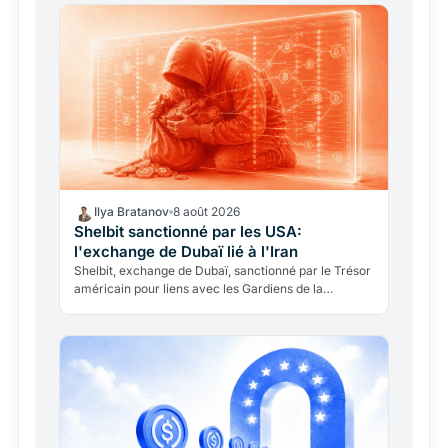
Ilya Bratanov
8 août 2026
Shelbit sanctionné par les USA:
l'exchange de Dubaï lié à l'Iran
Shelbit, exchange de Dubaï, sanctionné par le Trésor
américain pour liens avec les Gardiens de la
Révolution iraniens. La blockchain a rendu l'enquête
Reuters…