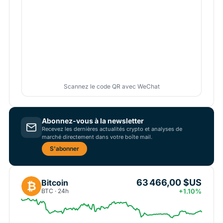
Scannez le code QR avec WeChat
Abonnez-vous à la newsletter
Recevez les dernières actualités crypto et analyses de
marché directement dans votre boîte mail.
S'abonner
63 466,00 $US
Bitcoin
₿
BTC · 24h
+1.10%