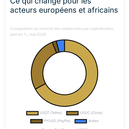
Ce qui change pour les
acteurs européens et africains
Composition du marché des stablecoins par capitalisation,
part en %, mai 2026