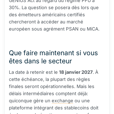
GENIUS Act au regard du régime PFU à
30%. La question se posera dès lors que
des émetteurs américains certifiés
chercheront à accéder au marché
européen sous agrément PSAN ou MiCA.
Que faire maintenant si vous
êtes dans le secteur
La date à retenir est le
18 janvier 2027
. À
cette échéance, la plupart des règles
finales seront opérationnelles. Mais les
délais intermédiaires comptent déjà:
quiconque gère un
exchange
ou une
plateforme intégrant des stablecoins doit