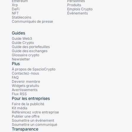
Ethereum
Personnes
Xrp
Produits
DeFi
Emplois Crypto
NFT
Événements
Stablecoins
Communiqués de presse
Guides
Guide Web3
Guide Crypto
Guide des portefeuilles
Guide des exchanges
Glossaire crypto
Newsletter
Plus
À propos de SpazioCrypto
Contactez-nous
FAQ
Devenir membre
Widgets gratuits
Avertissements
Flux RSS
Pour les entreprises
Faire de la publicité
Kit média
Référencez votre entreprise
Publier une offre
Soumettre un événement
Soumettre un communiqué
Transparence