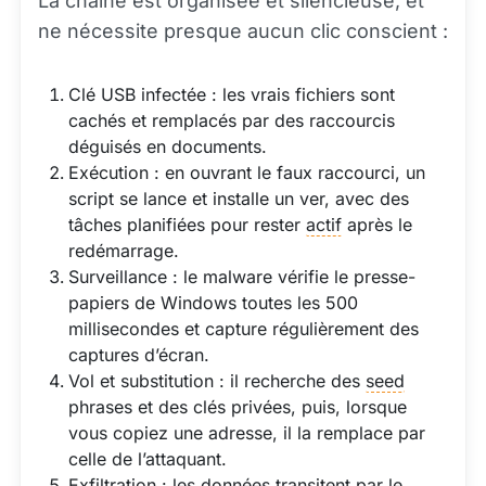
La chaîne est organisée et silencieuse, et
ne nécessite presque aucun clic conscient :
Clé USB infectée : les vrais fichiers sont
cachés et remplacés par des raccourcis
déguisés en documents.
Exécution : en ouvrant le faux raccourci, un
script se lance et installe un ver, avec des
tâches planifiées pour rester
actif
après le
redémarrage.
Surveillance : le malware vérifie le presse-
papiers de Windows toutes les 500
millisecondes et capture régulièrement des
captures d’écran.
Vol et substitution : il recherche des
seed
phrases et des clés privées, puis, lorsque
vous copiez une adresse, il la remplace par
celle de l’attaquant.
Exfiltration : les données transitent par le