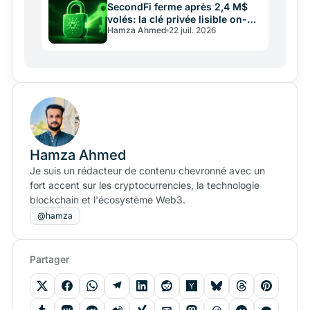
SecondFi ferme après 2,4 M$
volés: la clé privée lisible on-
Hamza Ahmed
22 juil. 2026
chain
Hamza Ahmed
Je suis un rédacteur de contenu chevronné avec un
fort accent sur les cryptocurrencies, la technologie
blockchain et l'écosystème Web3.
@hamza
Partager