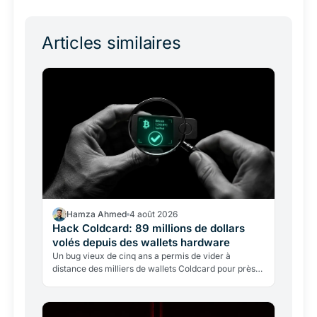
Articles similaires
Hamza Ahmed
4 août 2026
Hack Coldcard: 89 millions de dollars
volés depuis des wallets hardware
Un bug vieux de cinq ans a permis de vider à
distance des milliers de wallets Coldcard pour près
de 89 millions de dollars. Ce qui s'est passé, et
comment…