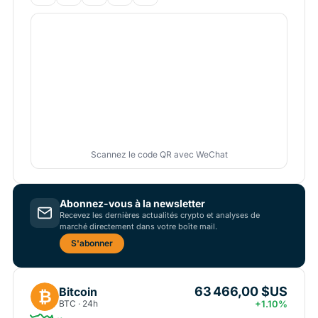
Scannez le code QR avec WeChat
Abonnez-vous à la newsletter
Recevez les dernières actualités crypto et analyses de
marché directement dans votre boîte mail.
S'abonner
63 466,00 $US
Bitcoin
₿
BTC · 24h
+1.10%