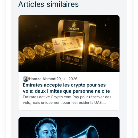
Articles similaires
Hamza Ahmed
29 juil. 2026
Emirates accepte les crypto pour ses
vols: deux limites que personne ne cite
Emirates active Crypto.com Pay pour réserver des
vols, mais uniquement pour les résidents UAE,
uniquement en dirham, avec conversion immédiate.
Ce que ce…