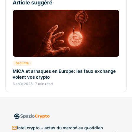
Article suggéré
Sécurité
MiCA et arnaques en Europe: les faux exchange
volent vos crypto
6 août 2026 · 7 min read
Intel crypto + actus du marché au quotidien