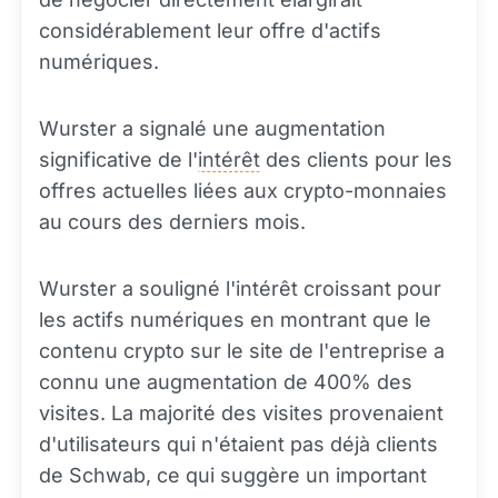
considérablement leur offre d'actifs
numériques.
Wurster a signalé une augmentation
significative de l'
intérêt
des clients pour les
offres actuelles liées aux crypto-monnaies
au cours des derniers mois.
Wurster a souligné l'intérêt croissant pour
les actifs numériques en montrant que le
contenu crypto sur le site de l'entreprise a
connu une augmentation de 400% des
visites. La majorité des visites provenaient
d'utilisateurs qui n'étaient pas déjà clients
de Schwab, ce qui suggère un important