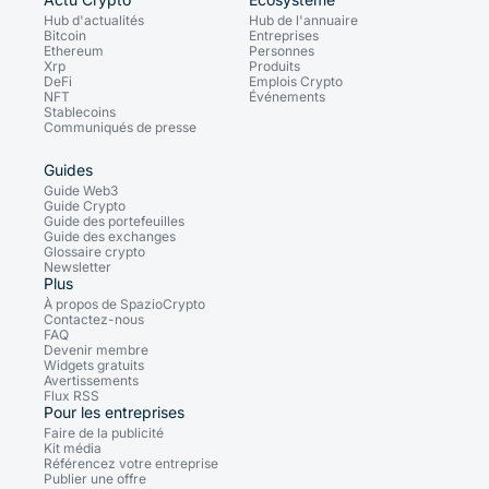
Hub d'actualités
Hub de l'annuaire
Bitcoin
Entreprises
Ethereum
Personnes
Xrp
Produits
DeFi
Emplois Crypto
NFT
Événements
Stablecoins
Communiqués de presse
Guides
Guide Web3
Guide Crypto
Guide des portefeuilles
Guide des exchanges
Glossaire crypto
Newsletter
Plus
À propos de SpazioCrypto
Contactez-nous
FAQ
Devenir membre
Widgets gratuits
Avertissements
Flux RSS
Pour les entreprises
Faire de la publicité
Kit média
Référencez votre entreprise
Publier une offre