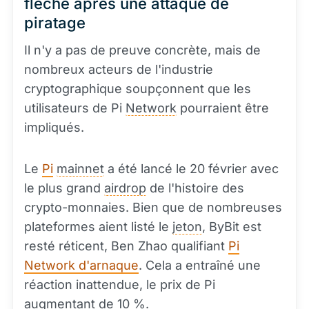
flèche après une attaque de
piratage
Il n'y a pas de preuve concrète, mais de
nombreux acteurs de l'industrie
cryptographique soupçonnent que les
utilisateurs de Pi
Network
pourraient être
impliqués.
Le
Pi
mainnet
a été lancé le 20 février avec
le plus grand
airdrop
de l'histoire des
crypto-monnaies. Bien que de nombreuses
plateformes aient listé le
jeton
, ByBit est
resté réticent, Ben Zhao qualifiant
Pi
Network d'arnaque
. Cela a entraîné une
réaction inattendue, le prix de Pi
augmentant de 10 %.