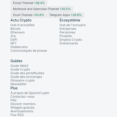
Emoji-Themed
+36.4%
Moltbook and Openclaw-Themed
+35.5%
Duck-Themed
+33.8%
Telegram Apps
+28.9%
Actu Crypto
Écosystème
Hub d'actualités
Hub de l'annuaire
Bitcoin
Entreprises
Ethereum
Personnes
Xrp
Produits
DeFi
Emplois Crypto
NFT
Événements
Stablecoins
Communiqués de presse
Guides
Guide Web3
Guide Crypto
Guide des portefeuilles
Guide des exchanges
Glossaire crypto
Newsletter
Plus
À propos de SpazioCrypto
Contactez-nous
FAQ
Devenir membre
Widgets gratuits
Avertissements
Flux RSS