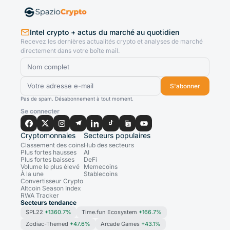
Intel crypto + actus du marché au quotidien
Recevez les dernières actualités crypto et analyses de marché
directement dans votre boîte mail.
S'abonner
Pas de spam. Désabonnement à tout moment.
Se connecter
Cryptomonnaies
Secteurs populaires
Classement des coins
Hub des secteurs
Plus fortes hausses
AI
Plus fortes baisses
DeFi
Volume le plus élevé
Memecoins
À la une
Stablecoins
Convertisseur Crypto
Altcoin Season Index
RWA Tracker
Secteurs tendance
SPL22
+1360.7%
Time.fun Ecosystem
+166.7%
Zodiac-Themed
+47.6%
Arcade Games
+43.1%