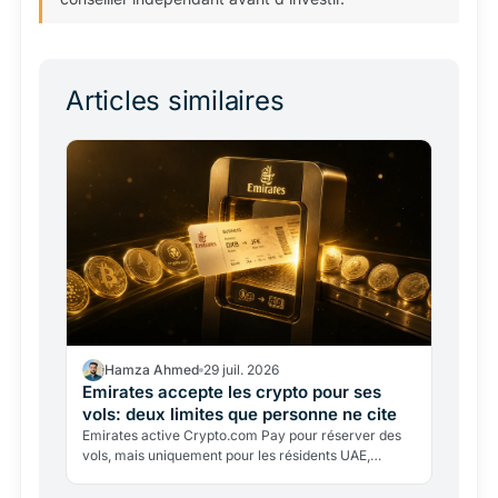
Articles similaires
Hamza Ahmed
29 juil. 2026
Emirates accepte les crypto pour ses
vols: deux limites que personne ne cite
Emirates active Crypto.com Pay pour réserver des
vols, mais uniquement pour les résidents UAE,
uniquement en dirham, avec conversion immédiate.
Ce que ce…