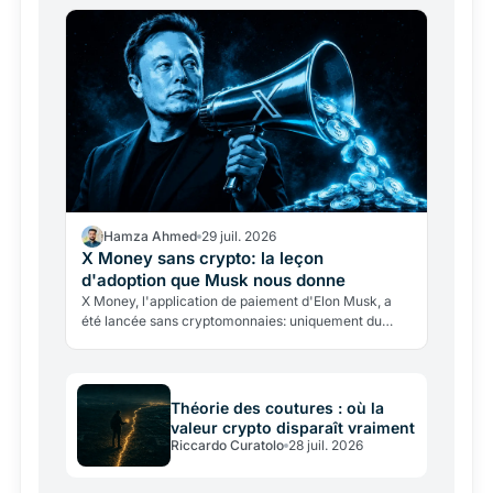
Hamza Ahmed
29 juil. 2026
X Money sans crypto: la leçon
d'adoption que Musk nous donne
X Money, l'application de paiement d'Elon Musk, a
été lancée sans cryptomonnaies: uniquement du
dollar, avec un rendement de 6%. Une leçon décisive
sur l'état…
Théorie des coutures : où la
valeur crypto disparaît vraiment
Riccardo Curatolo
28 juil. 2026