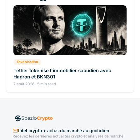
Tokenisation
Tether tokenise l'immobilier saoudien avec
Hadron et BKN301
7 août 2026 · 5 min read
Intel crypto + actus du marché au quotidien
Recevez les dernières actualités crypto et analyses de marché