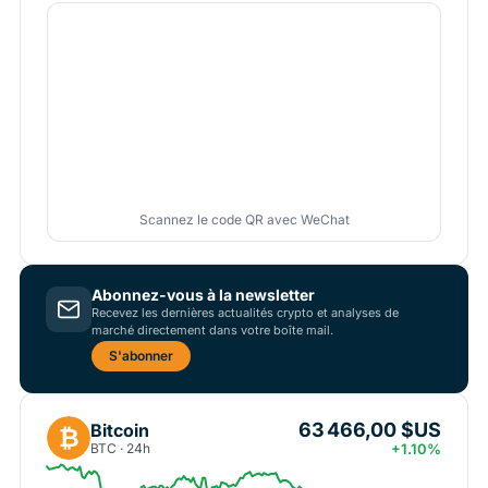
Scannez le code QR avec WeChat
Abonnez-vous à la newsletter
Recevez les dernières actualités crypto et analyses de
marché directement dans votre boîte mail.
S'abonner
63 466,00 $US
Bitcoin
₿
BTC · 24h
+1.10%