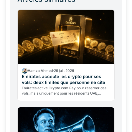
Hamza Ahmed
29 juil. 2026
Emirates accepte les crypto pour ses
vols: deux limites que personne ne cite
Emirates active Crypto.com Pay pour réserver des
vols, mais uniquement pour les résidents UAE,
uniquement en dirham, avec conversion immédiate.
Ce que ce…