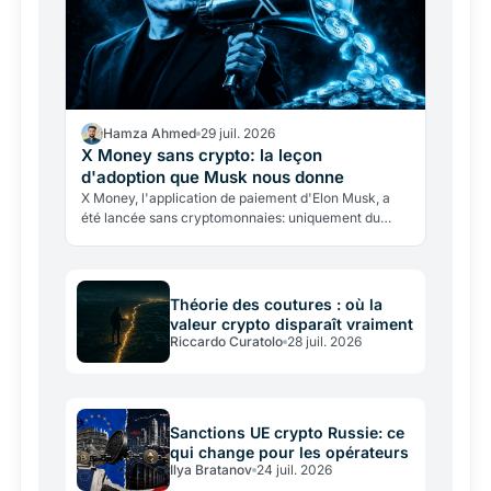
Hamza Ahmed
29 juil. 2026
X Money sans crypto: la leçon
d'adoption que Musk nous donne
X Money, l'application de paiement d'Elon Musk, a
été lancée sans cryptomonnaies: uniquement du
dollar, avec un rendement de 6%. Une leçon décisive
sur l'état…
Théorie des coutures : où la
valeur crypto disparaît vraiment
Riccardo Curatolo
28 juil. 2026
Sanctions UE crypto Russie: ce
qui change pour les opérateurs
Ilya Bratanov
24 juil. 2026