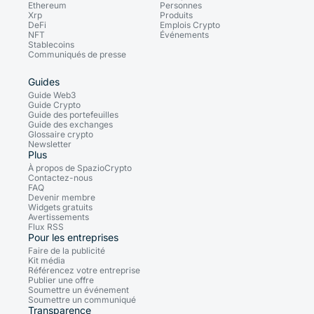
Ethereum
Personnes
Xrp
Produits
DeFi
Emplois Crypto
NFT
Événements
Stablecoins
Communiqués de presse
Guides
Guide Web3
Guide Crypto
Guide des portefeuilles
Guide des exchanges
Glossaire crypto
Newsletter
Plus
À propos de SpazioCrypto
Contactez-nous
FAQ
Devenir membre
Widgets gratuits
Avertissements
Flux RSS
Pour les entreprises
Faire de la publicité
Kit média
Référencez votre entreprise
Publier une offre
Soumettre un événement
Soumettre un communiqué
Transparence