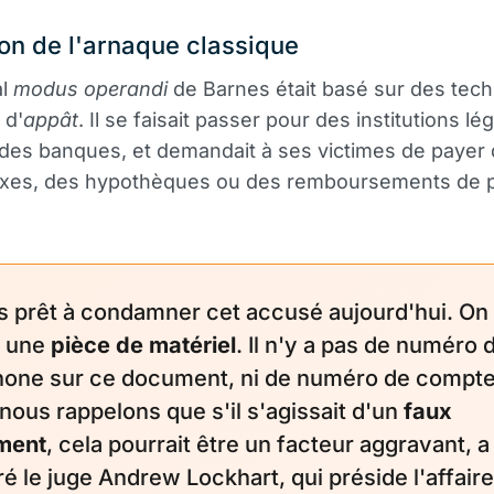
ion de l'arnaque classique
al
modus operandi
de Barnes était basé sur des tec
 d'
appât
. Il se faisait passer pour des institutions lé
 des banques, et demandait à ses victimes de payer
axes, des hypothèques ou des remboursements de p
is prêt à condamner cet accusé aujourd'hui. On
i une
pièce de matériel
. Il n'y a pas de numéro 
hone sur ce document, ni de numéro de compte
nous rappelons que s'il s'agissait d'un
faux
ment
, cela pourrait être un facteur aggravant, a
é le juge Andrew Lockhart, qui préside l'affaire