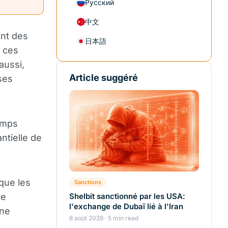
Русский
中文
ant des
日本語
 ces
aussi,
Article suggéré
ses
temps
ntielle de
 que les
Sanctions
ce
Shelbit sanctionné par les USA:
l'exchange de Dubaï lié à l'Iran
une
8 août 2026 · 5 min read