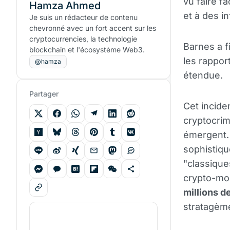
vu faire f
Hamza Ahmed
et à des in
Je suis un rédacteur de contenu
chevronné avec un fort accent sur les
cryptocurrencies, la technologie
Barnes a f
blockchain et l'écosystème Web3.
les rapport
@hamza
étendue.
Partager
Cet incide
cryptocrim
émergent. 
sophistiqu
"classique
crypto-mon
millions de
stratagèm