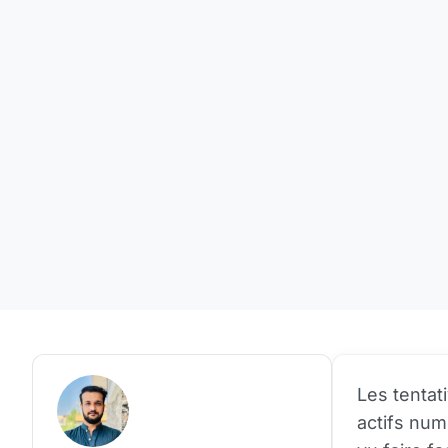
Les tentat
actifs num