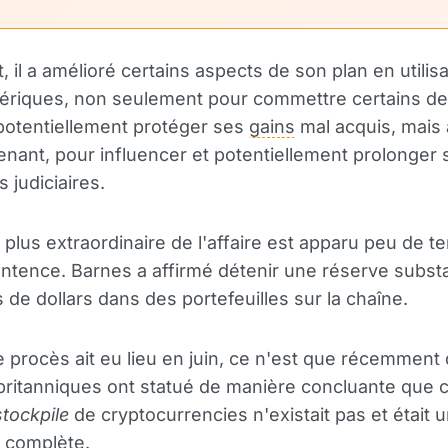
 il a amélioré certains aspects de son plan en utilis
mériques, non seulement pour commettre certains de
potentiellement protéger ses
gains
mal acquis, mais 
enant, pour influencer et potentiellement prolonger 
 judiciaires.
e plus extraordinaire de l'affaire est apparu peu de 
entence. Barnes a affirmé détenir une réserve substa
s de dollars dans des portefeuilles sur la chaîne.
e procès ait eu lieu en juin, ce n'est que récemment
britanniques ont statué de manière concluante que 
stockpile
de cryptocurrencies n'existait pas et était 
n complète.