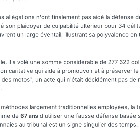
s allégations n'ont finalement pas aidé la défense d
é son plaidoyer de culpabilité ultérieur pour 34 délit
vrent un large éventail, illustrant sa polyvalence en 
e, il a volé une somme considérable de 277 622 dol
ion caritative qui aide à promouvoir et à préserver le
 des motos", un acte qui n'était décidément pas de 
.
 méthodes largement traditionnelles employées, la t
omme de
67 ans
d'utiliser une fausse défense basée s
naies au tribunal est un signe singulier des temps.