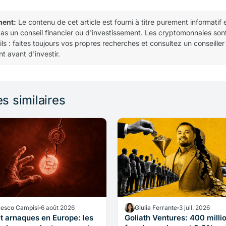
ment:
Le contenu de cet article est fourni à titre purement informatif 
pas un conseil financier ou d'investissement. Les cryptomonnaies son
tils : faites toujours vos propres recherches et consultez un conseiller
t avant d'investir.
es similaires
cesco Campisi
6 août 2026
Giulia Ferrante
3 juil. 2026
t arnaques en Europe: les
Goliath Ventures: 400 milli