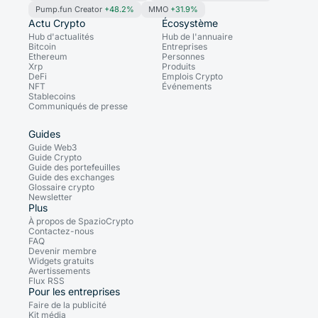
Pump.fun Creator
+48.2%
MMO
+31.9%
Actu Crypto
Écosystème
Hub d'actualités
Hub de l'annuaire
Bitcoin
Entreprises
Ethereum
Personnes
Xrp
Produits
DeFi
Emplois Crypto
NFT
Événements
Stablecoins
Communiqués de presse
Guides
Guide Web3
Guide Crypto
Guide des portefeuilles
Guide des exchanges
Glossaire crypto
Newsletter
Plus
À propos de SpazioCrypto
Contactez-nous
FAQ
Devenir membre
Widgets gratuits
Avertissements
Flux RSS
Pour les entreprises
Faire de la publicité
Kit média