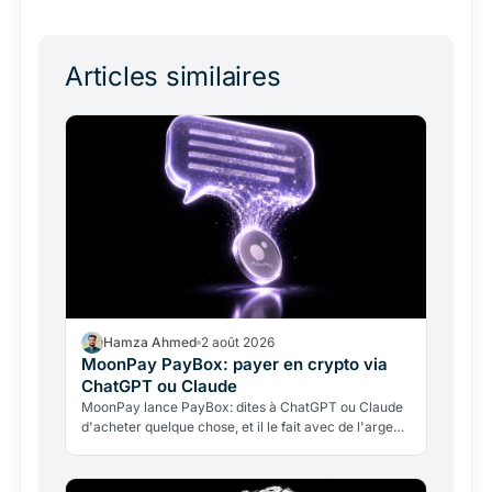
Articles similaires
Hamza Ahmed
2 août 2026
MoonPay PayBox: payer en crypto via
ChatGPT ou Claude
MoonPay lance PayBox: dites à ChatGPT ou Claude
d'acheter quelque chose, et il le fait avec de l'argent
réel, sans détenir vos clés. Fonctionnement, leçon…