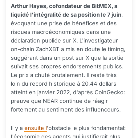
Arthur Hayes, cofondateur de BitMEX, a
liquidé l'intégralité de sa position le 7 juin
,
évoquant une prise de bénéfices et des
risques macroéconomiques dans une
déclaration publiée sur X. L'investigateur
on-chain ZachXBT a mis en doute le timing,
suggérant dans un post sur X que la sortie
suivait ses propres endorsements publics.
Le prix a chuté brutalement. Il reste très
loin du record historique à 20,44 dollars
atteint en janvier 2022, d'après CoinGecko:
preuve que NEAR continue de réagir
fortement au sentiment des influenceurs.
Il y a
ensuite l
'obstacle le plus fondamental:
l'économie des agents qui justifierait plus