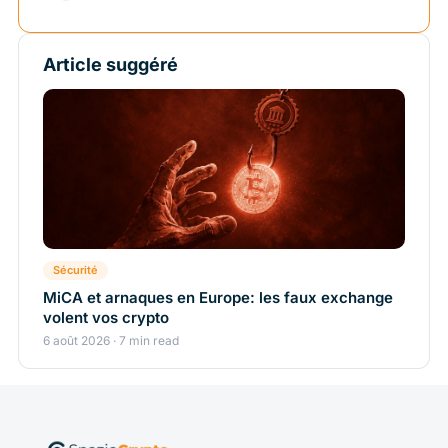
Article suggéré
Sécurité
MiCA et arnaques en Europe: les faux exchange
volent vos crypto
6 août 2026 · 7 min read