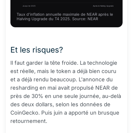
Jusqu'en 2025
Après le Halving Upgrade
Taux d'inflation annuelle maximale de NEAR après le
Halving Upgrade du T4 2025. Source: NEAR
Et les risques?
Il faut garder la tête froide. La technologie
est réelle, mais le token a déjà bien couru
et a déjà rendu beaucoup. L'annonce du
resharding en mai avait propulsé NEAR de
près de 30% en une seule journée, au-delà
des deux dollars, selon les données de
CoinGecko. Puis juin a apporté un brusque
retournement.