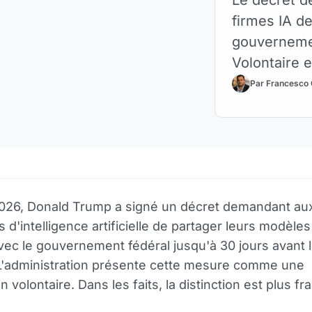
firmes IA d
gouvernemen
Volontaire 
Par Francesco
2026, Donald Trump a signé un décret demandant au
 d'intelligence artificielle de partager leurs modèles
ec le gouvernement fédéral jusqu'à 30 jours avant l
 L'administration présente cette mesure comme une
 volontaire. Dans les faits, la distinction est plus frag