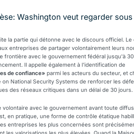
hèse: Washington veut regarder sous 
te la partie qui détonne avec le discours officiel. Le
ux entreprises de partager volontairement leurs n
 frontière avec le gouvernement fédéral jusqu'à 30
ncement. Il appelle également à l'identification de
res de confiance»
parmi les acteurs du secteur, et c
on National Security Systems de renforcer les déf
ues des réseaux critiques dans un délai de 30 jours.
 volontaire avec le gouvernement avant toute diffus
st, en pratique, une forme de contrôle étatique habil
es entreprises les plus concernées sont précisémen
ent les valorisations les plus élevées. Quand la Mais