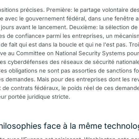
ositions précises. Première: le partage volontaire d
re avec le gouvernement fédéral, dans une fenêtre al
 jours avant le lancement. Deuxième: la sélection de
es de confiance» parmi les entreprises, un mécanis
de fait qui est dans la boucle et qui ne l'est pas. Tro
ive au Committee on National Security Systems pou
les cyberdéfenses des réseaux de sécurité national
Ces obligations ne sont pas assorties de sanctions fo
es demandes. Mais pour des entreprises dont les r
de contrats fédéraux, le poids réel de ces demand
ur portée juridique stricte.
ilosophies face à la même technolo