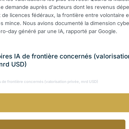
ne demande auprès d'acteurs dont les revenus dép
t de licences fédéraux, la frontière entre volontaire 
ès mince. Nous avions documenté la dimension cybe
ro-day généré par une IA, rapporté par Google.
ires IA de frontière concernés (valorisatio
 mrd USD)
A de frontière concernés (valorisation privée, mrd USD)