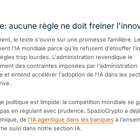
e: aucune règle ne doit freiner l'inno
nt, le texte s'ouvre sur une promesse familière. Le
ent l'IA mondiale parce qu'ils refusent d'étouffer l'i
ègles trop lourdes. L'administration revendique le
ent des contraintes imposées par l'administration
 et entend accélérer l'adoption de l'IA dans les sec
rivé.
 politique est limpide: la compétition mondiale se 
e, pas en régulant avec prudence. SpazioCrypto a déj
amique, de
l'IA agentique dans les banques
à l'ense
me suivi dans notre section IA.