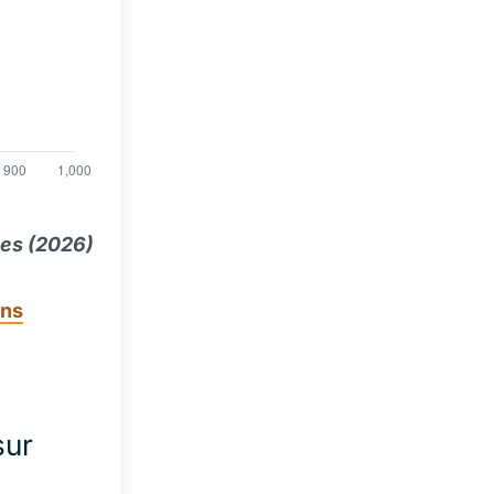
ses (2026)
ons
sur