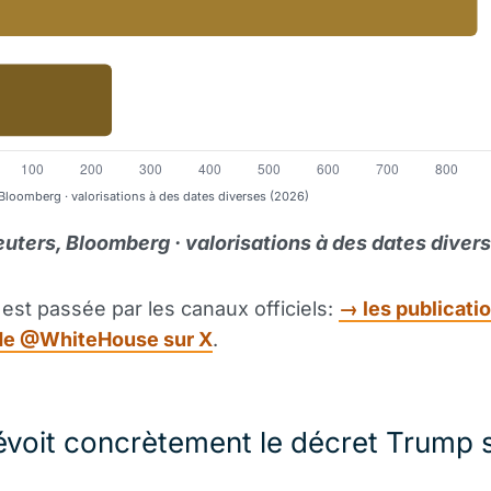
Bloomberg · valorisations à des dates diverses (2026)
uters, Bloomberg · valorisations à des dates diver
est passée par les canaux officiels:
→ les publicati
de @WhiteHouse sur X
.
voit concrètement le décret Trump 