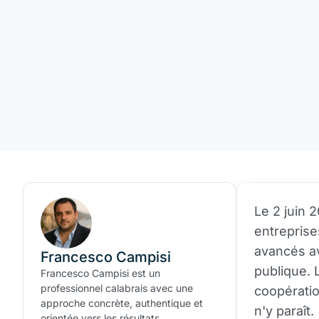
Le 2 juin 
entreprises
avancés av
Francesco Campisi
publique.
Francesco Campisi est un
professionnel calabrais avec une
coopération
approche concrète, authentique et
n'y paraît.
orientée vers les résultats.