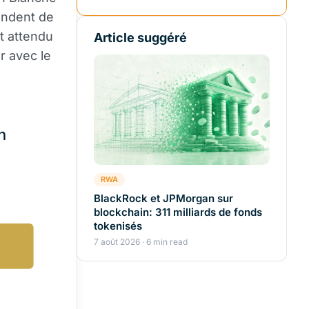
endent de
et attendu
Article suggéré
r avec le
n
RWA
BlackRock et JPMorgan sur
blockchain: 311 milliards de fonds
tokenisés
7 août 2026 · 6 min read