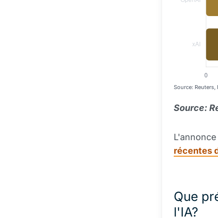
Source: Reuters, 
Source: Re
L'annonce 
récentes 
Que pré
l'IA?