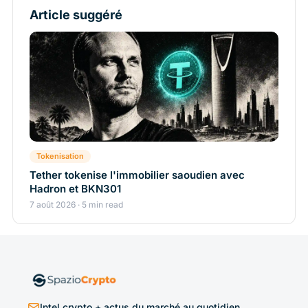
Article suggéré
Tokenisation
Tether tokenise l'immobilier saoudien avec
Hadron et BKN301
7 août 2026 · 5 min read
Intel crypto + actus du marché au quotidien