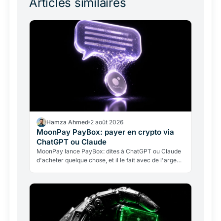
Articles similaires
Hamza Ahmed
2 août 2026
MoonPay PayBox: payer en crypto via
ChatGPT ou Claude
MoonPay lance PayBox: dites à ChatGPT ou Claude
d'acheter quelque chose, et il le fait avec de l'argent
réel, sans détenir vos clés. Fonctionnement, leçon…