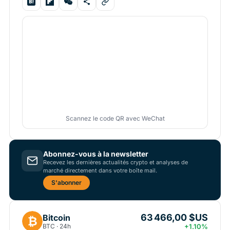
Scannez le code QR avec WeChat
Abonnez-vous à la newsletter
Recevez les dernières actualités crypto et analyses de
marché directement dans votre boîte mail.
S'abonner
63 466,00 $US
Bitcoin
₿
BTC · 24h
+1.10%