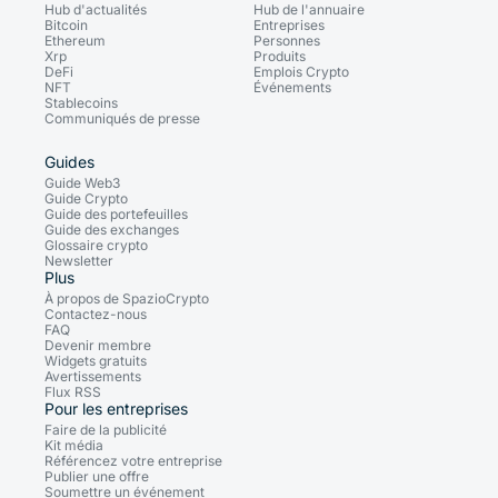
Hub d'actualités
Hub de l'annuaire
Bitcoin
Entreprises
Ethereum
Personnes
Xrp
Produits
DeFi
Emplois Crypto
NFT
Événements
Stablecoins
Communiqués de presse
Guides
Guide Web3
Guide Crypto
Guide des portefeuilles
Guide des exchanges
Glossaire crypto
Newsletter
Plus
À propos de SpazioCrypto
Contactez-nous
FAQ
Devenir membre
Widgets gratuits
Avertissements
Flux RSS
Pour les entreprises
Faire de la publicité
Kit média
Référencez votre entreprise
Publier une offre
Soumettre un événement