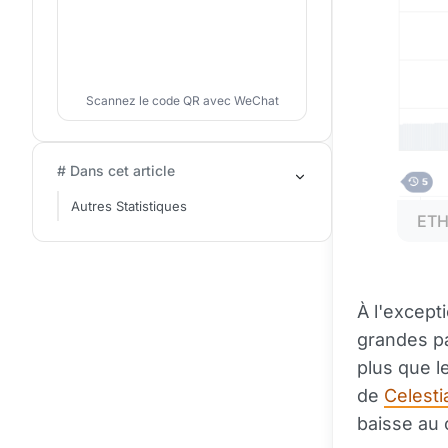
Scannez le code QR avec WeChat
# Dans cet article
Autres Statistiques
ET
À l'except
grandes pa
plus que l
de
Celesti
baisse au 