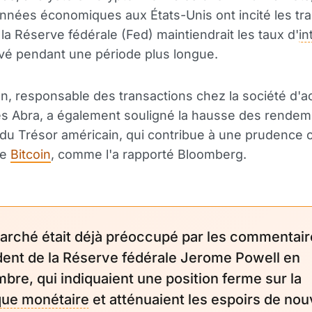
nnées économiques aux États-Unis ont incité les tra
 la Réserve fédérale (Fed) maintiendrait les taux d'
in
vé pendant une période plus longue.
, responsable des transactions chez la société d'ac
s Abra, a également souligné la hausse des rendem
du Trésor américain, qui contribue à une prudence 
de
Bitcoin
, comme l'a rapporté Bloomberg.
arché était déjà préoccupé par les commentair
dent de la Réserve fédérale Jerome Powell en
bre, qui indiquaient une position ferme sur la
ique monétaire
et atténuaient les espoirs de nou