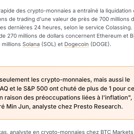
rapide des crypto-monnaies a entraîné la liquidation
ons de trading d'une valeur de près de 700 millions d
es dernières 24 heures, selon le service Colassing.
s de 270 millions de dollars concernent Ethereum et Bi
 millions
Solana
(SOL) et
Dogecoin
(DOGE).
seulement les crypto-monnaies, mais aussi le
Q et le S&P 500 ont chuté de plus de 1 pour c
n raison des préoccupations liées à l'inflation",
ré Min Jun, analyste chez Presto Research.
cas, analyste en crypto-monnaies chez BTC Markets,