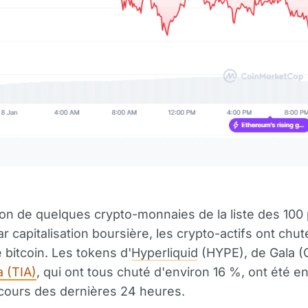
H
ion de quelques crypto-monnaies de la liste des 100 
r capitalisation boursière, les crypto-actifs ont chu
e bitcoin. Les tokens d'
Hyperliquid
(HYPE), de Gala (
a (TIA)
, qui ont tous chuté d'environ 16 %, ont été en
cours des dernières 24 heures.