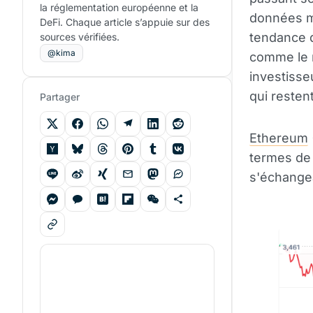
la réglementation européenne et la
données m
DeFi. Chaque article s’appuie sur des
tendance 
sources vérifiées.
@kima
comme le 
investisse
qui resten
Partager
Ethereum
termes d
s'échange