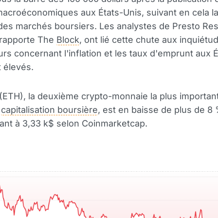
acroéconomiques aux États-Unis, suivant en cela l
des marchés boursiers. Les analystes de Presto Re
rapporte The
Block
, ont lié cette chute aux inquiét
urs concernant l'inflation et les taux d'emprunt aux É
t élevés.
(ETH), la deuxième crypto-monnaie la plus importan
e
capitalisation boursière
, est en baisse de plus de 8 
ant à 3,33 k$ selon Coinmarketcap.