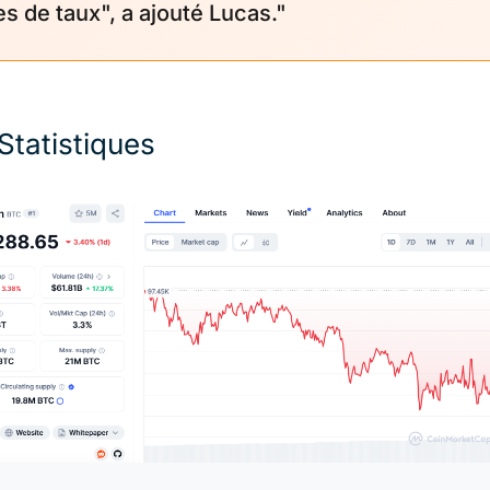
es de taux", a ajouté Lucas."
Statistiques
C