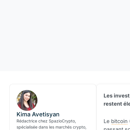
Les invest
restent él
Kima Avetisyan
Le
bitcoin
Rédactrice chez SpazioCrypto,
spécialisée dans les marchés crypto,
passant so