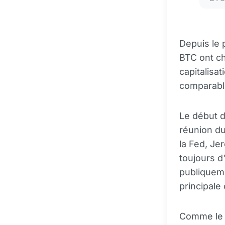
Depuis le 
BTC ont ch
capitalisa
comparable
Le début 
réunion d
la Fed, Jer
toujours d
publiqueme
principale
Comme le n