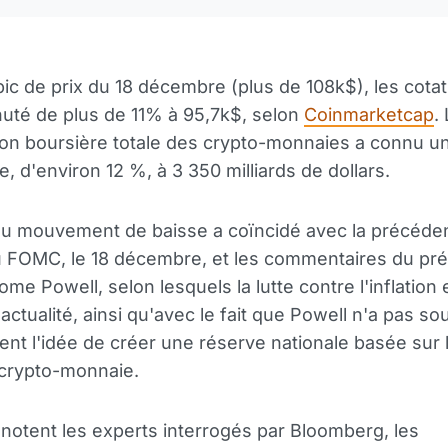
pic de prix du 18 décembre (plus de 108k$), les cota
uté de plus de 11% à 95,7k$, selon
Coinmarketcap
.
tion boursière totale des crypto-monnaies a connu u
, d'environ 12 %, à 3 350 milliards de dollars.
du mouvement de baisse a coïncidé avec la précéde
u FOMC, le 18 décembre, et les commentaires du pré
ome Powell, selon lesquels la lutte contre l'inflation 
'actualité, ainsi qu'avec le fait que Powell n'a pas s
nt l'idée de créer une réserve nationale basée sur 
 crypto-monnaie.
otent les experts interrogés par Bloomberg, les