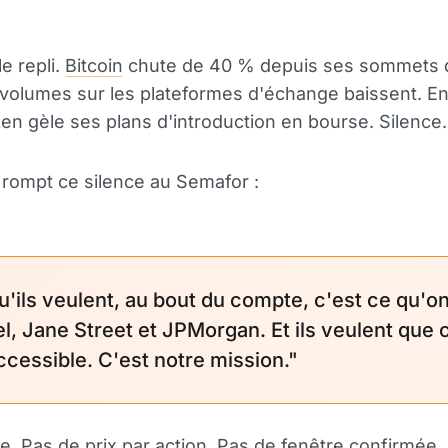
le repli.
Bitcoin
chute de 40 % depuis ses sommets 
volumes sur les plateformes d'échange baissent. E
en gèle ses plans d'introduction en bourse. Silence.
i rompt ce silence au Semafor :
u'ils veulent, au bout du compte, c'est ce qu'on
el, Jane Street et JPMorgan. Et ils veulent que 
ccessible. C'est notre mission."
e. Pas de prix par
action
. Pas de fenêtre confirmée. 