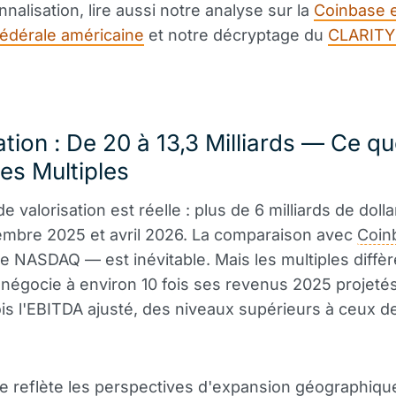
onnalisation, lire aussi notre analyse sur la
Coinbase et
édérale américaine
et notre décryptage du
CLARITY
ation : De 20 à 13,3 Milliards — Ce q
les Multiples
e valorisation est réelle : plus de 6 milliards de doll
embre 2025 et avril 2026. La comparaison avec
Coin
le NASDAQ — est inévitable. Mais les multiples diffèr
négocie à environ 10 fois ses revenus 2025 projetés
ois l'EBITDA ajusté, des niveaux supérieurs à ceux d
e reflète les perspectives d'expansion géographiqu