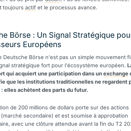
t toujours
actif
et le processus avance.
e Börse : Un Signal Stratégique pour
isseurs Européens
de Deutsche Börse n'est pas un simple mouvement f
ignal stratégique fort pour l'écosystème européen.
L
rt qui acquiert une participation dans un
exchange
fie que les institutions traditionnelles ne regardent 
 : elles achètent des parts du futur.
tion de 200 millions de dollars porte sur des actions
 (marché secondaire) et est soumise à approbation
ire, avec une clôture attendue avant la fin du T2 20