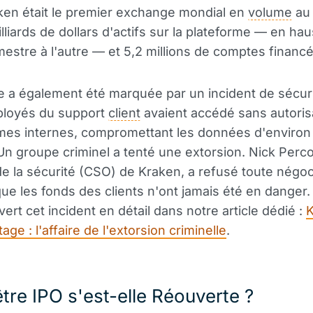
ken était le premier exchange mondial en
volume
au 
lliards de dollars d'actifs sur la plateforme — en ha
mestre à l'autre — et 5,2 millions de comptes financé
 a également été marquée par un incident de sécuri
ployés du support
client
avaient accédé sans autoris
mes internes, compromettant les données d'environ
n groupe criminel a tenté une extorsion. Nick Perc
de la sécurité (CSO) de Kraken, a refusé toute négoc
ue les fonds des clients n'ont jamais été en danger
ert cet incident en détail dans notre article dédié :
ge : l'affaire de l'extorsion criminelle
.
tre IPO s'est-elle Réouverte ?