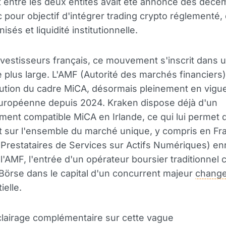
t entre les deux entités avait été annoncé dès déce
 pour objectif d'intégrer trading crypto réglementé, 
nisés et liquidité institutionnelle.
nvestisseurs français, ce mouvement s'inscrit dans 
plus large. L'AMF (Autorité des marchés financiers)
lution du cadre MiCA, désormais pleinement en vigu
européenne depuis 2024. Kraken dispose déjà d'un
ment compatible MiCA en Irlande, ce qui lui permet 
 sur l'ensemble du marché unique, y compris en Fr
Prestataires de Services sur Actifs Numériques) en
l'AMF, l'entrée d'un opérateur boursier traditionne
örse dans le capital d'un concurrent majeur
chang
ielle.
lairage complémentaire sur cette vague