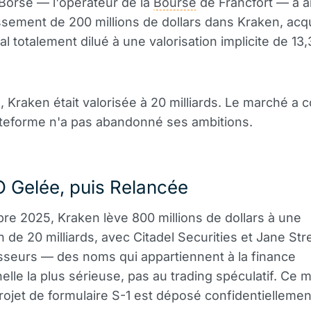
Börse — l'opérateur de la
Bourse
de Francfort — a 
ssement de 200 millions de dollars dans Kraken, acq
l totalement dilué à une valorisation implicite de 13,3
n, Kraken était valorisée à 20 milliards. Le marché a c
ateforme n'a pas abandonné ses ambitions.
 Gelée, puis Relancée
e 2025, Kraken lève 800 millions de dollars à une
on de 20 milliards, avec Citadel Securities et Jane Str
isseurs — des noms qui appartiennent à la finance
nnelle la plus sérieuse, pas au trading spéculatif. Ce
rojet de formulaire S-1 est déposé confidentielleme