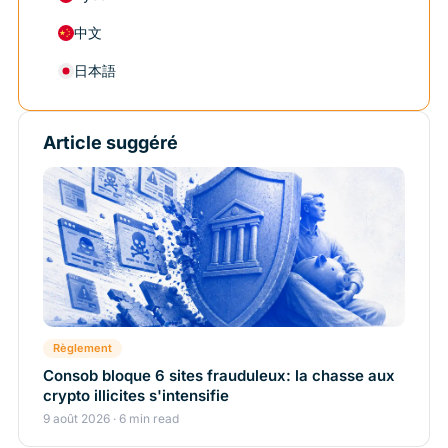
中文
日本語
Article suggéré
Règlement
Consob bloque 6 sites frauduleux: la chasse aux
crypto illicites s'intensifie
9 août 2026 · 6 min read