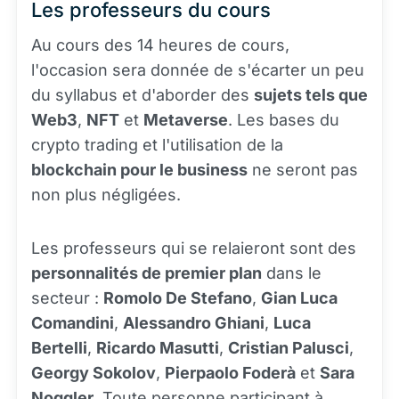
Les professeurs du cours
Au cours des 14 heures de cours,
l'occasion sera donnée de s'écarter un peu
du syllabus et d'aborder des
sujets tels que
Web3
,
NFT
et
Metaverse
. Les bases du
crypto trading et l'utilisation de la
blockchain pour le business
ne seront pas
non plus négligées.
Les professeurs qui se relaieront sont des
personnalités de premier plan
dans le
secteur :
Romolo De Stefano
,
Gian Luca
Comandini
,
Alessandro Ghiani
,
Luca
Bertelli
,
Ricardo Masutti
,
Cristian Palusci
,
Georgy Sokolov
,
Pierpaolo Foderà
et
Sara
Noggler
. Toute personne participant à