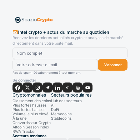
Intel crypto + actus du marché au quotidien
Recevez les dernières actualités crypto et analyses de marché
directement dans votre boîte mail.
S'abonner
Pas de spam. Désabonnement à tout moment.
Se connecter
Cryptomonnaies
Secteurs populaires
Classement des coins
Hub des secteurs
Plus fortes hausses
AI
Plus fortes baisses
DeFi
Volume le plus élevé
Memecoins
À la une
Stablecoins
Convertisseur Crypto
Altcoin Season Index
RWA Tracker
Secteurs tendance