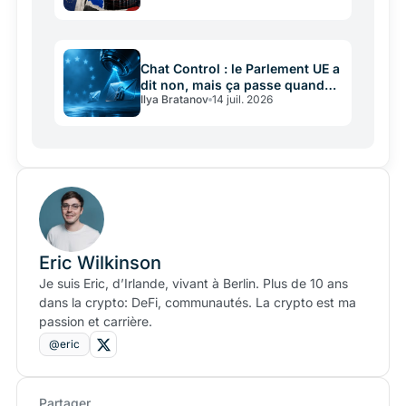
Chat Control : le Parlement UE a
dit non, mais ça passe quand
Ilya Bratanov
14 juil. 2026
même
Eric Wilkinson
Je suis Eric, d’Irlande, vivant à Berlin. Plus de 10 ans
dans la crypto: DeFi, communautés. La crypto est ma
passion et carrière.
@eric
Partager