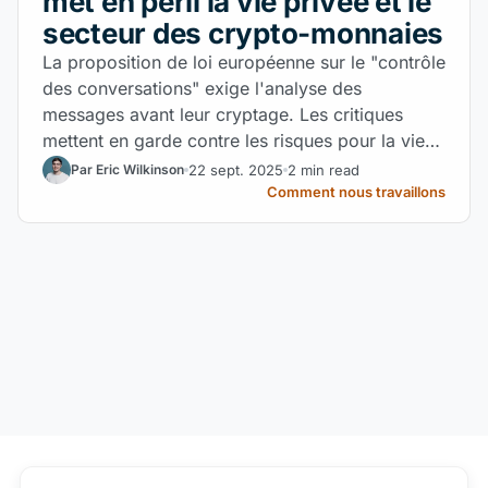
met en péril la vie privée et le
secteur des crypto-monnaies
La proposition de loi européenne sur le "contrôle
des conversations" exige l'analyse des
messages avant leur cryptage. Les critiques
mettent en garde contre les risques pour la vie
privée, la sécurité et l'avenir des plateformes
22 sept. 2025
2 min read
Par Eric Wilkinson
cryptographiques et Web3 en Europe.
Comment nous travaillons