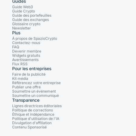
Guides
Guide Web3
Guide Crypto
Guide des portefeuilles
Guide des exchanges
Glossaire crypto
Newsletter
Plus
À propos de SpazioCrypto
Contactez-nous
FAQ
Devenir membre
Widgets gratuits
Avertissements
Flux RSS
Pour les entreprises
Faire de la publicité
Kit média
Référencez votre entreprise
Publier une offre
Soumettre un événement
Soumettre un communiqué
Transparence
Lignes directrices éditoriales
Politique de corrections
Éthique et indépendance
Politique d'utilisation de l'IA
Divulgation d'affiliation
Contenu Sponsorisé