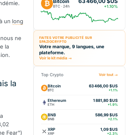
63 466,00 $US
Bitcoin
₿
andémie.
BTC · 24h
+1.10%
 à un
long
, nous ne
FAITES VOTRE PUBLICITÉ SUR
SPAZIOCRYPTO
de la
Votre marque, 9 langues, une
plateforme.
ion.
Voir le kit média →
Top Crypto
Voir tout →
is la
Bitcoin
63 466,00 $US
BTC
+1.1%
Ethereum
1 881,80 $US
ETH
+1.9%
BNB
586,99 $US
La
BNB
+2.1%
3,02
XRP
1,09 $US
eme Fear")
XRP
+2.3%