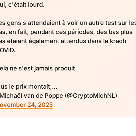
ui, c'était lourd.
es gens s'attendaient à voir un autre test sur le
as, en fait, pendant ces périodes, des bas plus
as étaient également attendus dans le krach
OVID.
ela ne s'est jamais produit.
lus le prix montait,...
 Michaël van de Poppe (@CryptoMichNL)
ovember 24, 2025