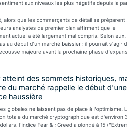
 sentiment aux niveaux les plus négatifs depuis la p
 alors que les commerçants de détail se préparent
sieurs analystes de premier plan affirment que le
ment actuel a été largement mal compris. Selon eux
s au début d'un
marché baissier
: il pourrait s'agir 
ecousse majeure avant la prochaine phase d'expans
 atteint des sommets historiques, ma
re du marché rappelle le début d'une
ce haussière
s globales ne laissent pas de place à l'optimisme. 
tion totale du marché cryptographique est d'environ 
 dollars, l'indice Fear & ; Greed a plongé à 15 ("Extr