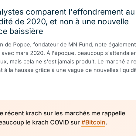
alystes comparent l'effondrement au
idité de 2020, et non à une nouvelle
e baissière
an
de Poppe, fondateur de MN Fund, note également 
s avec mars 2020. À l'époque, beaucoup s'attendaien
ux, mais cela ne s'est jamais produit. Le marché a r
 à la hausse grâce à une vague de nouvelles liquidi
e récent krach sur les marchés me rappelle
eaucoup le krach COVID sur
#Bitcoin
.