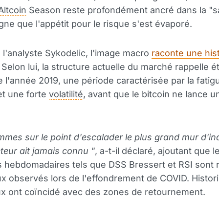
Altcoin
Season reste profondément ancré dans la "s
igne que l'appétit pour le risque s'est évaporé.
 l'analyste Sykodelic, l'image macro
raconte une his
. Selon lui, la structure actuelle du marché rappelle 
e l'année 2019, une période caractérisée par la fatigu
t une forte
volatilité
, avant que le bitcoin ne lance un
mes sur le point d'escalader le plus grand mur d'in
teur ait jamais connu "
, a-t-il déclaré, ajoutant que l
s hebdomadaires tels que DSS Bressert et RSI sont 
x observés lors de l'effondrement de COVID. Histo
ux ont coïncidé avec des zones de retournement.