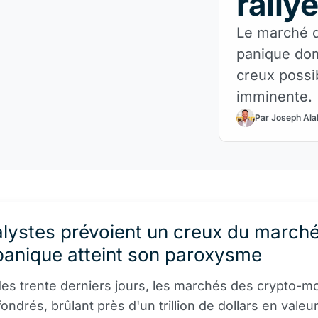
rally
Le marché d
panique dom
creux possi
imminente.
Par Joseph Ala
lystes prévoient un creux du marché
panique atteint son paroxysme
es trente derniers jours, les marchés des crypto-m
ondrés, brûlant près d'un trillion de dollars en valeur