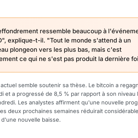
effondrement ressemble beaucoup à l'événem
", explique-t-il. "Tout le monde s'attend à un
au plongeon vers les plus bas, mais c'est
ment ce qui ne s'est pas produit la dernière foi
actuel semble soutenir sa thèse. Le bitcoin a regag
ndi et a progressé de 8,5 % par rapport à son niveau 
dredi. Les analystes affirment qu'une nouvelle pro
es deux prochaines semaines réduirait considérabl
é d'une nouvelle baisse.