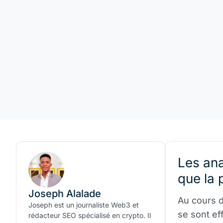
Les ana
que la 
Joseph Alalade
Au cours d
Joseph est un journaliste Web3 et
se sont eff
rédacteur SEO spécialisé en crypto. Il