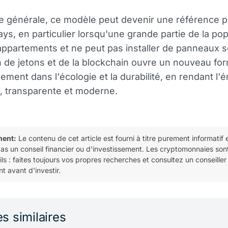
e générale, ce modèle peut devenir une référence 
ays, en particulier lorsqu'une grande partie de la pop
ppartements et ne peut pas installer de panneaux so
ion de jetons et de la blockchain ouvre un nouveau fo
sement dans l'écologie et la durabilité, en rendant l'
, transparente et moderne.
ment:
Le contenu de cet article est fourni à titre purement informatif 
pas un conseil financier ou d'investissement. Les cryptomonnaies son
tils : faites toujours vos propres recherches et consultez un conseiller
t avant d'investir.
es similaires