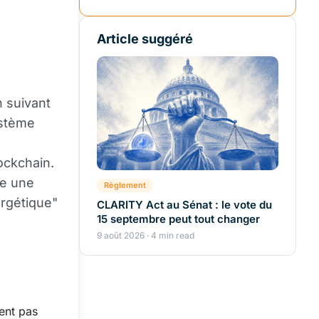
Article suggéré
n suivant
ystème
ockchain.
te une
Règlement
ergétique"
CLARITY Act au Sénat : le vote du
15 septembre peut tout changer
9 août 2026 · 4 min read
ent pas