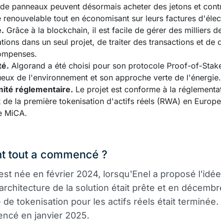
r de panneaux peuvent désormais acheter des jetons et cont
e renouvelable tout en économisant sur leurs factures d'élect
.
Grâce à la blockchain, il est facile de gérer des milliers d
ations dans un seul projet, de traiter des transactions et de d
ompenses.
té.
Algorand a été choisi pour son protocole Proof-of-Stak
eux de l'environnement et son approche verte de l'énergie.
ité réglementaire.
Le projet est conforme à la réglementa
git de la première tokenisation d'actifs réels (RWA) en Europ
e MiCA.
 tout a commencé ?
e est née en février 2024, lorsqu'Enel a proposé l'idé
'architecture de la solution était prête et en décembre
 de tokenisation pour les actifs réels était terminée.
ncé en janvier 2025.