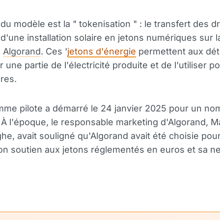
u modèle est la " tokenisation " : le transfert des dr
 d'une installation solaire en jetons numériques sur l
n
Algorand
. Ces '
jetons d'énergie
permettent aux dét
 une partie de l'électricité produite et de l'utiliser p
ures.
me pilote a démarré le 24 janvier 2025 pour un nom
. À l'époque, le responsable marketing d'Algorand, M
he, avait souligné qu'Algorand avait été choisie pou
 son soutien aux jetons réglementés en euros et sa ne