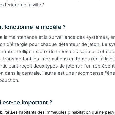
'extérieur de la ville."
 fonctionne le modèle ?
e la maintenance et la surveillance des systèmes, e
ion d'énergie pour chaque détenteur de
jeton
. Le s
contrats intelligents aux données des capteurs et des
 transmettant les informations en temps réel à la bl
ticipant reçoit deux types de jetons : l'un représen
ion dans la centrale, l'autre est une récompense "én
roduction.
 est-ce important ?
ilité.
Les habitants des immeubles d'habitation qui ne peuv