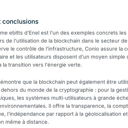
t conclusions
rme ebitts d'Enel est l'un des exemples concrets les
s de l'utilisation de la blockchain dans le secteur de
rve le contrôle de l'infrastructure, Conio assure la 
ire et les utilisateurs disposent d'un moyen simple 
à la transition vers l'énergie verte.
démontre que la blockchain peut également être util
dehors du monde de la cryptographie : pour la gest
siques, les systèmes multi-utilisateurs à grande échel
 environnementales. Il offre la transparence, la compt
e, l'indépendance par rapport à la géolocalisation et
ion même à distance.