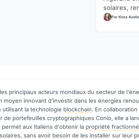
solaires, re
Par Kima Aveti
 des principaux acteurs mondiaux du secteur de l'éne
un moyen innovant d'investir dans les énergies reno
n utilisant la technologie
blockchain
. En collaboration
r de portefeuilles cryptographiques Conio, elle a la
i permet aux Italiens d'obtenir la
propriété fractionn
laires, sans avoir besoin de les installer sur leur pr