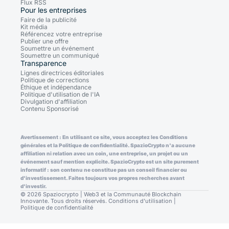
Flux RSS
Pour les entreprises
Faire de la publicité
Kit média
Référencez votre entreprise
Publier une offre
Soumettre un événement
Soumettre un communiqué
Transparence
Lignes directrices éditoriales
Politique de corrections
Éthique et indépendance
Politique d'utilisation de l'IA
Divulgation d'affiliation
Contenu Sponsorisé
Avertissement : En utilisant ce site, vous acceptez les Conditions
générales et la Politique de confidentialité. SpazioCrypto n'a aucune
affiliation ni relation avec un coin, une entreprise, un projet ou un
événement sauf mention explicite. SpazioCrypto est un site purement
informatif : son contenu ne constitue pas un conseil financier ou
d'investissement. Faites toujours vos propres recherches avant
d'investir.
© 2026 Spaziocrypto | Web3 et la Communauté Blockchain
Innovante. Tous droits réservés.
Conditions d'utilisation
|
Politique de confidentialité