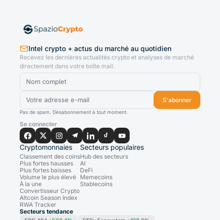
Intel crypto + actus du marché au quotidien
Recevez les dernières actualités crypto et analyses de marché
directement dans votre boîte mail.
S'abonner
Pas de spam. Désabonnement à tout moment.
Se connecter
Cryptomonnaies
Secteurs populaires
Classement des coins
Hub des secteurs
Plus fortes hausses
AI
Plus fortes baisses
DeFi
Volume le plus élevé
Memecoins
À la une
Stablecoins
Convertisseur Crypto
Altcoin Season Index
RWA Tracker
Secteurs tendance