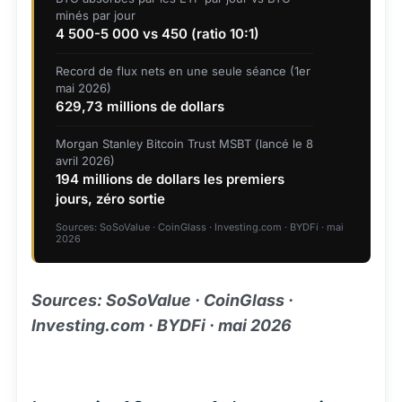
minés par jour
4 500-5 000 vs 450 (ratio 10:1)
Record de flux nets en une seule séance (1er
mai 2026)
629,73 millions de dollars
Morgan Stanley Bitcoin Trust MSBT (lancé le 8
avril 2026)
194 millions de dollars les premiers
jours, zéro sortie
Sources: SoSoValue · CoinGlass · Investing.com · BYDFi · mai
2026
Sources: SoSoValue · CoinGlass ·
Investing.com · BYDFi · mai 2026