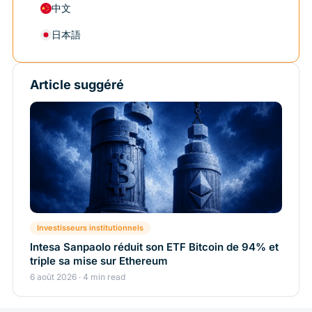
中文
日本語
Article suggéré
Investisseurs institutionnels
Intesa Sanpaolo réduit son ETF Bitcoin de 94% et
triple sa mise sur Ethereum
6 août 2026 · 4 min read