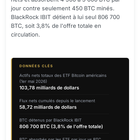
jour contre seulement 450 BTC minés.
BlackRock IBIT détient à lui seul 806 700
BTC, soit 3,8% de l'offre totale en
circulation.
DONNÉES CLÉS
Actifs nets totaux des ETF Bitcoin américains
(1er mai 2026)
103,78 milliards de dollars
Flux nets cumulés depuis le lancement
58,72 milliards de dollars
BTC détenus par BlackRock IBIT
806 700 BTC (3,8% de l'offre totale)
BTC absorbés par les ETF par jour vs BTC