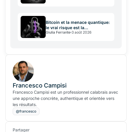
Bitcoin et la menace quantique:
le vrai risque est la
Giulia Ferrante
3 août 2026
gouvernance
Francesco Campisi
Francesco Campisi est un professionnel calabrais avec
une approche concrète, authentique et orientée vers
les résultats.
@francesco
Partager