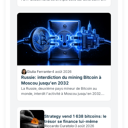
rééquilibrage tactique, pas un abandon: la banque…
Giulia Ferrante
4 août 2026
Russie: interdiction du mining Bitcoin à
Moscou jusqu'en 2032
La Russie, deuxième pays mineur de Bitcoin au
monde, interdit l'activité à Moscou jusqu'en 2032.
Motif: le réseau électrique ne tient plus. Analyse des
effets…
Strategy vend 1 638 bitcoins: le
trésor se finance lui-même
Riccardo Curatolo
3 août 2026