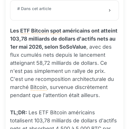
# Dans cet article
Les
ETF
Bitcoin
spot
américains ont atteint
103,78 milliards de dollars d'actifs nets au
1er mai 2026, selon SoSoValue
, avec des
flux cumulés nets depuis le lancement
atteignant 58,72 milliards de dollars. Ce
n'est pas simplement un rallye de prix.
C'est une recomposition architecturale du
marché
Bitcoin
, survenue discrètement
pendant que l'attention était ailleurs.
TL;DR:
Les ETF Bitcoin américains
totalisent 103,78 milliards de dollars d'actifs
nets et absorbent 4 500 à 5 000 BTC par