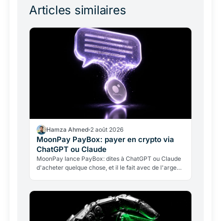
Articles similaires
Hamza Ahmed
2 août 2026
MoonPay PayBox: payer en crypto via
ChatGPT ou Claude
MoonPay lance PayBox: dites à ChatGPT ou Claude
d'acheter quelque chose, et il le fait avec de l'argent
réel, sans détenir vos clés. Fonctionnement, leçon…