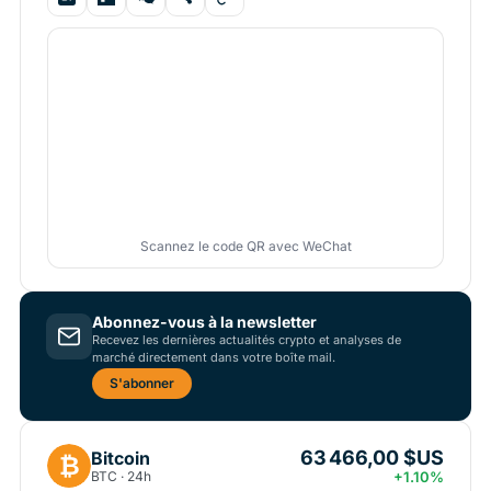
Scannez le code QR avec WeChat
Abonnez-vous à la newsletter
Recevez les dernières actualités crypto et analyses de
marché directement dans votre boîte mail.
S'abonner
63 466,00 $US
Bitcoin
₿
BTC · 24h
+1.10%