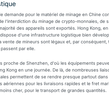
stique
 de demande pour le matériel de minage en Chine con
de l'interdiction du minage de crypto-monnaies, de 
majorité des appareils sont exportés. Hong Kong, en
dispose d'une infrastructure logistique bien dévelo
 la vente de mineurs sont légaux et, par conséquent, 
 passent par elle.
rès proche de Shenzhen, d'où les équipements peuve
ong Kong en une journée. De là, de nombreuses liais
nales permettent de se rendre presque partout dans
s aériennes pour les livraisons rapides et le fret mar
oins cher, pour le transport de grandes quantités.