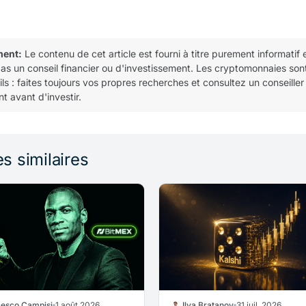
ment:
Le contenu de cet article est fourni à titre purement informatif 
pas un conseil financier ou d'investissement. Les cryptomonnaies son
tils : faites toujours vos propres recherches et consultez un conseiller
t avant d'investir.
es similaires
cesco Campisi
1 août 2026
Ilya Bratanov
31 juil. 2026