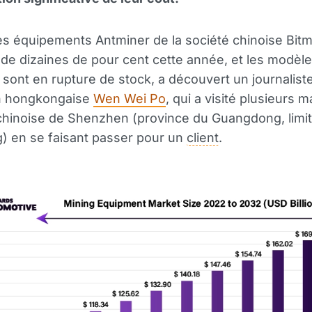
es équipements Antminer de la société chinoise Bitm
e dizaines de pour cent cette année, et les modèle
 sont en rupture de stock, a découvert un journaliste
on hongkongaise
Wen Wei Po
, qui a visité plusieurs 
e chinoise de Shenzhen (province du Guangdong, limi
) en se faisant passer pour un
client
.