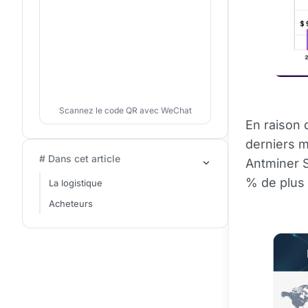
Scannez le code QR avec WeChat
En raison 
derniers m
# Dans cet article
Antminer S
% de plus q
La logistique
Acheteurs