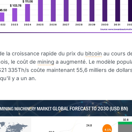
de la croissance rapide du prix du
bitcoin
au cours d
ois, le coût de
mining
a augmenté. Le modèle popula
21 335Th/s coûte maintenant 55,6 milliers de dollars
u'il y a un an.