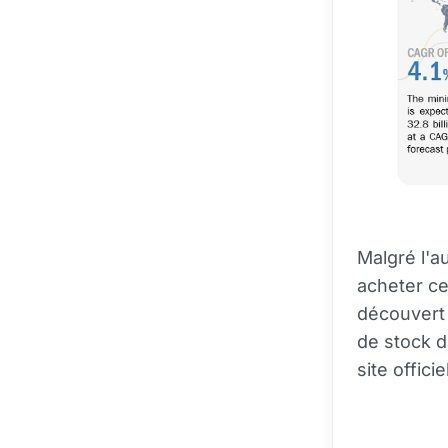
Malgré l'
acheter ce
découvert 
de stock d
site offici