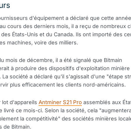
urs
ournisseurs d'équipement a déclaré que cette année
r au cours des derniers mois, il a reçu de nombreux c
, des États-Unis et du Canada. Ils ont importé des c
es machines, voire des milliers.
u mois de décembre, il a été signalé que Bitmain
it à produire des dispositifs d'exploitation minière
. La société a déclaré qu'il s'agissait d'une "étape s
ervir plus efficacement les clients nord-américains.
 lot d'appareils
Antminer S21 Pro
assemblés aux Éta
re livré ce mois-ci. Selon la société, cela "augmenter
lement la compétitivité" des sociétés minières local
s de Bitmain.