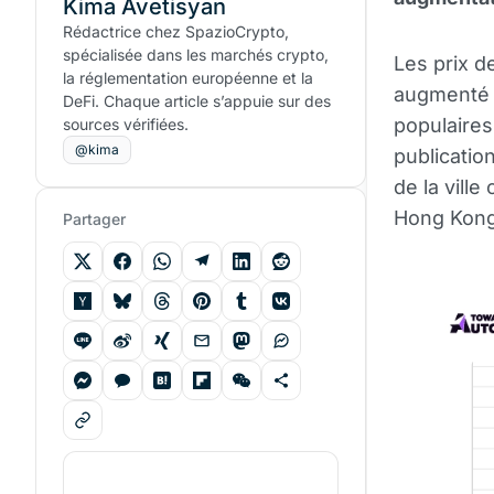
Kima Avetisyan
Rédactrice chez SpazioCrypto,
spécialisée dans les marchés crypto,
Les prix d
la réglementation européenne et la
augmenté d
DeFi. Chaque article s’appuie sur des
populaires
sources vérifiées.
@kima
publicati
de la vill
Hong Kong
Partager