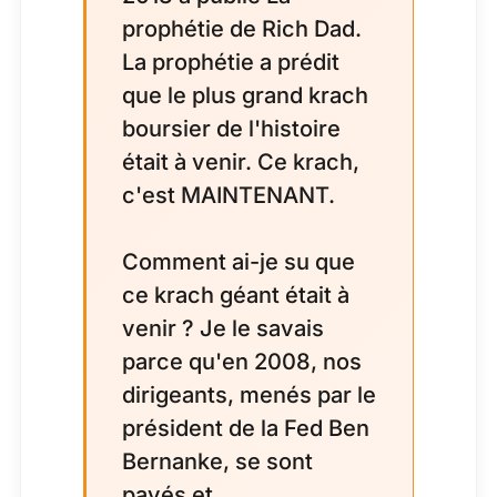
prophétie de Rich Dad.
La prophétie a prédit
que le plus grand krach
boursier de l'histoire
était à venir. Ce krach,
c'est MAINTENANT.
Comment ai-je su que
ce krach géant était à
venir ? Je le savais
parce qu'en 2008, nos
dirigeants, menés par le
président de la Fed Ben
Bernanke, se sont
payés et...