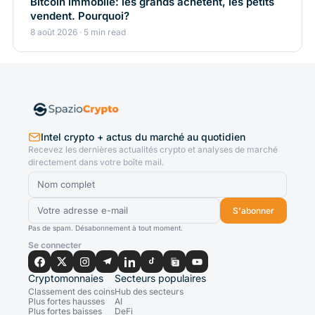
Bitcoin immobile: les grands achètent, les petits
vendent. Pourquoi?
8 août 2026 · 5 min read
Intel crypto + actus du marché au quotidien
Recevez les dernières actualités crypto et analyses de marché
directement dans votre boîte mail.
S'abonner
Pas de spam. Désabonnement à tout moment.
Se connecter
Cryptomonnaies
Secteurs populaires
Classement des coins
Hub des secteurs
Plus fortes hausses
AI
Plus fortes baisses
DeFi