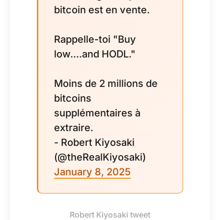
bitcoin est en vente.
Rappelle-toi "Buy
low....and HODL."
Moins de 2 millions de
bitcoins
supplémentaires à
extraire.
- Robert Kiyosaki
(@theRealKiyosaki)
January 8, 2025
Robert Kiyosaki tweet