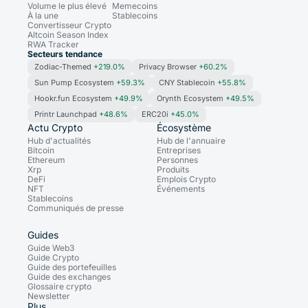
Volume le plus élevé
Memecoins
À la une
Stablecoins
Convertisseur Crypto
Altcoin Season Index
RWA Tracker
Secteurs tendance
Zodiac-Themed
+219.0%
Privacy Browser
+60.2%
Sun Pump Ecosystem
+59.3%
CNY Stablecoin
+55.8%
Hookr.fun Ecosystem
+49.9%
Orynth Ecosystem
+49.5%
Printr Launchpad
+48.6%
ERC20i
+45.0%
Actu Crypto
Écosystème
Hub d'actualités
Hub de l'annuaire
Bitcoin
Entreprises
Ethereum
Personnes
Xrp
Produits
DeFi
Emplois Crypto
NFT
Événements
Stablecoins
Communiqués de presse
Guides
Guide Web3
Guide Crypto
Guide des portefeuilles
Guide des exchanges
Glossaire crypto
Newsletter
Plus