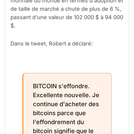
monnaie du monde en termes d'adoption et
de taille de marché a chuté de plus de 6 %,
passant d'une valeur de 102 000 $ à 94 000
$.
Dans le tweet, Robert a déclaré:
BITCOIN s'effondre.
Excellente nouvelle. Je
continue d'acheter des
bitcoins parce que
l'effondrement du
bitcoin signifie que le