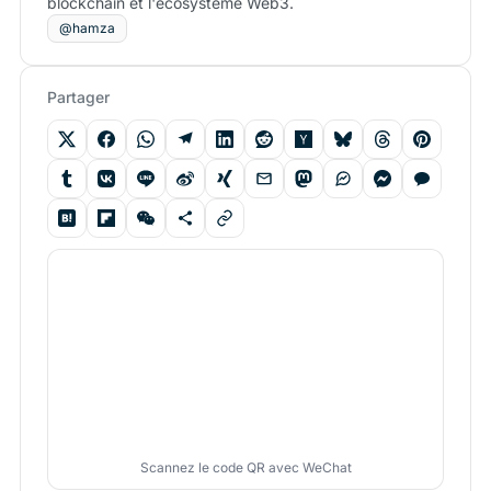
blockchain et l'écosystème Web3.
@hamza
Partager
Scannez le code QR avec WeChat