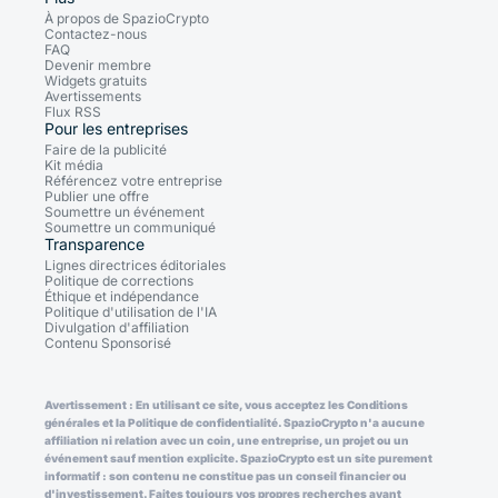
À propos de SpazioCrypto
Contactez-nous
FAQ
Devenir membre
Widgets gratuits
Avertissements
Flux RSS
Pour les entreprises
Faire de la publicité
Kit média
Référencez votre entreprise
Publier une offre
Soumettre un événement
Soumettre un communiqué
Transparence
Lignes directrices éditoriales
Politique de corrections
Éthique et indépendance
Politique d'utilisation de l'IA
Divulgation d'affiliation
Contenu Sponsorisé
Avertissement : En utilisant ce site, vous acceptez les Conditions
générales et la Politique de confidentialité. SpazioCrypto n'a aucune
affiliation ni relation avec un coin, une entreprise, un projet ou un
événement sauf mention explicite. SpazioCrypto est un site purement
informatif : son contenu ne constitue pas un conseil financier ou
d'investissement. Faites toujours vos propres recherches avant