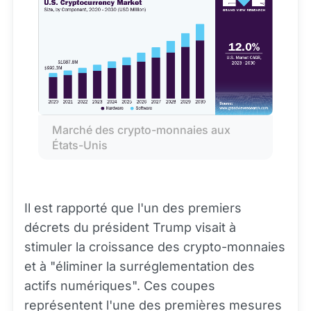
Marché des crypto-monnaies aux 
États-Unis
Il est rapporté que l'un des premiers
décrets du président Trump visait à
stimuler la croissance des crypto-monnaies
et à "éliminer la surréglementation des
actifs numériques". Ces coupes
représentent l'une des premières mesures