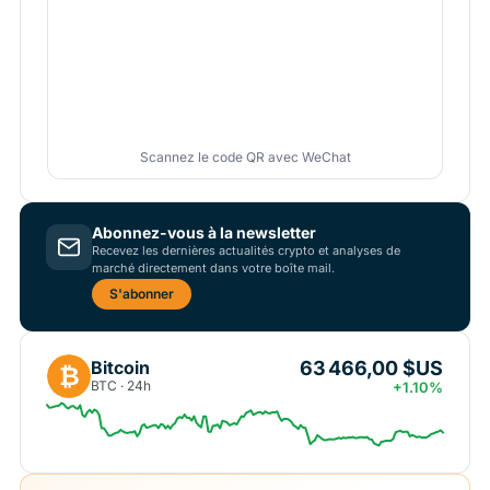
Scannez le code QR avec WeChat
Abonnez-vous à la newsletter
Recevez les dernières actualités crypto et analyses de
marché directement dans votre boîte mail.
S'abonner
63 466,00 $US
Bitcoin
₿
BTC · 24h
+1.10%