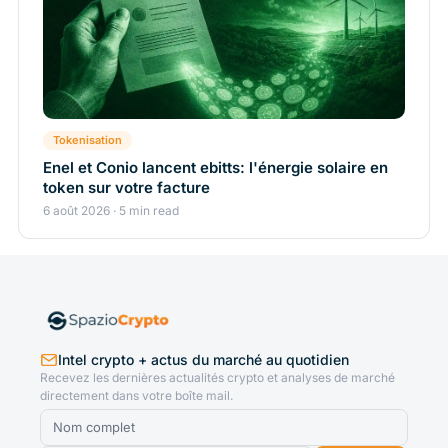
Tokenisation
Enel et Conio lancent ebitts: l'énergie solaire en
token sur votre facture
6 août 2026 · 5 min read
Intel crypto + actus du marché au quotidien
Recevez les dernières actualités crypto et analyses de marché
directement dans votre boîte mail.