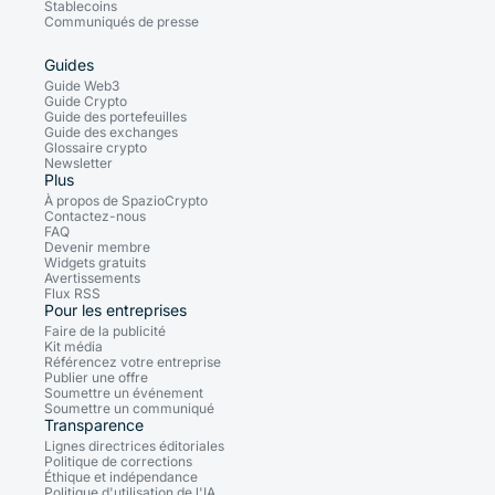
Stablecoins
Communiqués de presse
Guides
Guide Web3
Guide Crypto
Guide des portefeuilles
Guide des exchanges
Glossaire crypto
Newsletter
Plus
À propos de SpazioCrypto
Contactez-nous
FAQ
Devenir membre
Widgets gratuits
Avertissements
Flux RSS
Pour les entreprises
Faire de la publicité
Kit média
Référencez votre entreprise
Publier une offre
Soumettre un événement
Soumettre un communiqué
Transparence
Lignes directrices éditoriales
Politique de corrections
Éthique et indépendance
Politique d'utilisation de l'IA