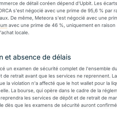
ommerce de détail coréen dépend d'Upbit. Les écart
ORCA s'est négocié avec une prime de 95,6 % par r
iaux. De même, Meteora s'est négocié avec une pri
ium
avec une prime de 46 %, uniquement en raison 
'achat locale.
n et absence de délais
ancé un examen de sécurité complet de l'ensemble d
t de retrait avant que les services ne reprennent. L
e la violation n'a affecté que le hot wallet pour la liq
elle. La bourse, qui opère dans le cadre de la régle
reprendra les services de dépôt et de retrait de ma
le dès que les examens de sécurité auront confirmé