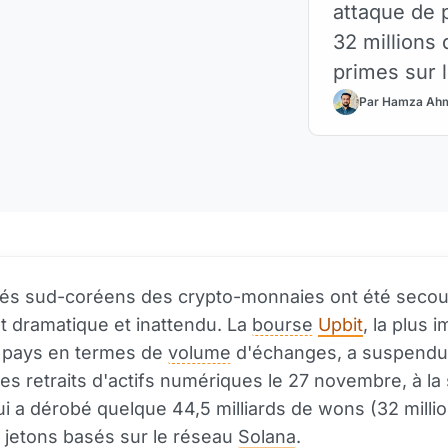
attaque de 
32 millions
primes sur 
Par Hamza Ah
és sud-coréens des crypto-monnaies ont été secou
 dramatique et inattendu. La
bourse
Upbit
, la plus 
 pays en termes de
volume
d'échanges, a suspendu
les retraits d'actifs numériques le 27 novembre, à la 
ui a dérobé quelque 44,5 milliards de wons (32 milli
n jetons basés sur le réseau
Solana
.