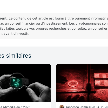
ment:
Le contenu de cet article est fourni à titre purement informatif 
pas un conseil financier ou d'investissement. Les cryptomonnaies son
tils : faites toujours vos propres recherches et consultez un conseiller
t avant d'investir.
es similaires
a Ahmed
4 août 2026
Francesco Campisi
28 juil. 2026