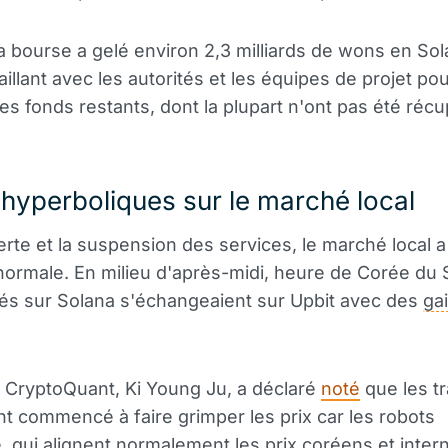
la bourse a gelé environ 2,3 milliards de wons en So
aillant avec les autorités et les équipes de projet po
les fonds restants, dont la plupart n'ont pas été réc
hyperboliques sur le marché local
lerte et la suspension des services, le marché local a
ormale. En milieu d'après-midi, heure de Corée du 
és sur Solana s'échangeaient sur Upbit avec des
ga
 CryptoQuant, Ki Young Ju, a déclaré
noté
que les t
t commencé à faire grimper les prix car les robots
e
, qui alignent normalement les prix coréens et inter