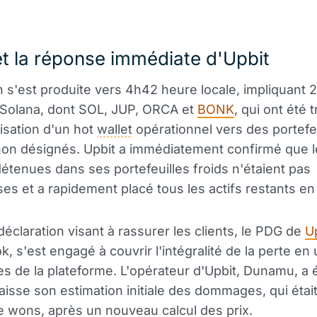
et la réponse immédiate d'Upbit
on s'est produite vers 4h42 heure locale, impliquant 2
 Solana, dont SOL, JUP, ORCA et
BONK
, qui ont été 
isation d'un hot
wallet
opérationnel vers des portefe
non désignés. Upbit a immédiatement confirmé que l
étenues dans ses portefeuilles froids n'étaient pas
s et a rapidement placé tous les actifs restants en 
éclaration visant à rassurer les clients, le PDG de
U
 s'est engagé à couvrir l'intégralité de la perte en u
es de la plateforme. L'opérateur d'Upbit, Dunamu, a
baisse son estimation initiale des dommages, qui étai
de wons, après un nouveau calcul des prix.