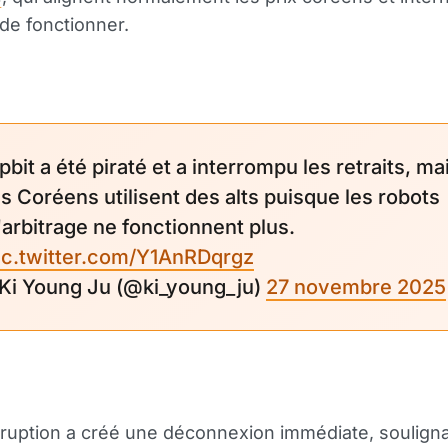
de fonctionner.
pbit a été piraté et a interrompu les retraits, ma
es Coréens utilisent des alts puisque les robots
'arbitrage ne fonctionnent plus.
ic.twitter.com/Y1AnRDqrgz
 Ki Young Ju (@ki_young_ju)
27 novembre 2025
rruption a créé une déconnexion immédiate, souligna