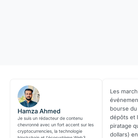
Les march
événement
bourse du
Hamza Ahmed
dépôts et 
Je suis un rédacteur de contenu
chevronné avec un fort accent sur les
piratage q
cryptocurrencies, la technologie
dollars) e
blockchain et l'écosystème Web3.