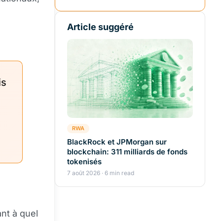
Article suggéré
is
RWA
BlackRock et JPMorgan sur
blockchain: 311 milliards de fonds
tokenisés
7 août 2026 · 6 min read
nt à quel