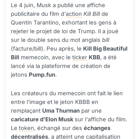
Le 4 juin, Musk a publié une affiche
publicitaire du film d'
action
Kill Bill
de
Quentin Tarantino, exhortant les gens à
rejeter le projet de loi de Trump. Il a joué
sur le double sens du mot anglais
bill
(facture/bill). Peu après, le
Kill Big Beautiful
Bill
memecoin, avec le
ticker
KBB
, a été
lancé via la plateforme de création de
jetons
Pump.fun
.
Les créateurs du memecoin ont fait le lien
entre l'image et le jeton KBBB en
remplaçant
Uma Thurman
par une
caricature d'Elon Musk
sur l'affiche du film.
Le
token
, échangé sur des
échanges
décentralisés
, a atteint une capitalisation