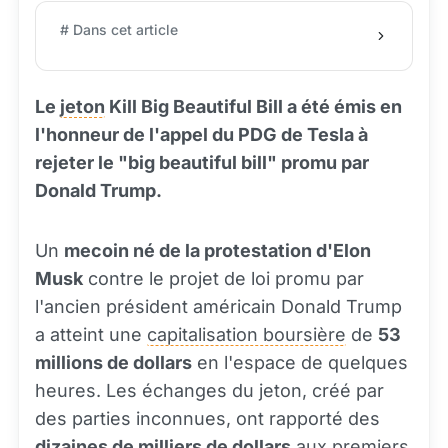
# Dans cet article
Le
jeton
Kill Big Beautiful Bill a été émis en
l'honneur de l'appel du PDG de Tesla à
rejeter le "big beautiful bill" promu par
Donald Trump.
Un
mecoin né de la protestation d'Elon
Musk
contre le projet de loi promu par
l'ancien président américain Donald Trump
a atteint une
capitalisation boursière
de
53
millions de dollars
en l'espace de quelques
heures. Les échanges du jeton, créé par
des parties inconnues, ont rapporté des
dizaines de milliers de dollars
aux premiers