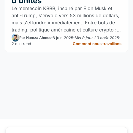
d'unités
Le memecoin KBBB, inspiré par Elon Musk et
anti-Trump, s'envole vers 53 millions de dollars,
mais s'effondre immédiatement. Entre bots de
trading, politique américaine et culture crypto :
le chaos viral.
8 juin 2025
Mis à jour 20 août 2025
Par Hamza Ahmed
2 min read
Comment nous travaillons