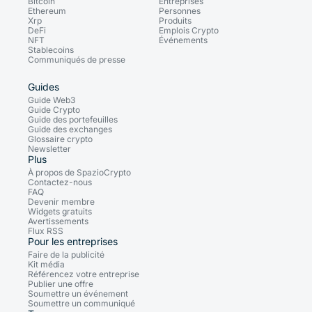
Bitcoin
Entreprises
Ethereum
Personnes
Xrp
Produits
DeFi
Emplois Crypto
NFT
Événements
Stablecoins
Communiqués de presse
Guides
Guide Web3
Guide Crypto
Guide des portefeuilles
Guide des exchanges
Glossaire crypto
Newsletter
Plus
À propos de SpazioCrypto
Contactez-nous
FAQ
Devenir membre
Widgets gratuits
Avertissements
Flux RSS
Pour les entreprises
Faire de la publicité
Kit média
Référencez votre entreprise
Publier une offre
Soumettre un événement
Soumettre un communiqué