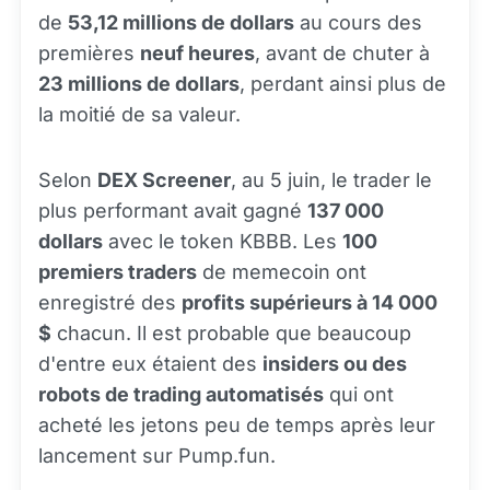
de
53,12 millions de dollars
au cours des
premières
neuf heures
, avant de chuter à
23 millions de dollars
, perdant ainsi plus de
la moitié de sa valeur.
Selon
DEX Screener
, au 5 juin, le trader le
plus performant avait gagné
137 000
dollars
avec le token KBBB. Les
100
premiers traders
de memecoin ont
enregistré des
profits supérieurs à 14 000
$
chacun. Il est probable que beaucoup
d'entre eux étaient des
insiders ou des
robots de trading automatisés
qui ont
acheté les jetons peu de temps après leur
lancement sur Pump.fun.