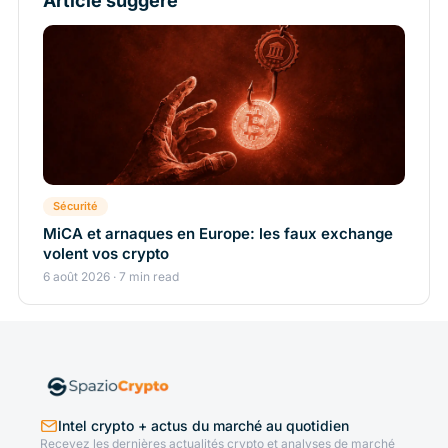
Article suggéré
Sécurité
MiCA et arnaques en Europe: les faux exchange
volent vos crypto
6 août 2026 · 7 min read
Intel crypto + actus du marché au quotidien
Recevez les dernières actualités crypto et analyses de marché