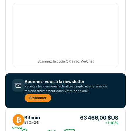
Scannez le code QR avec WeChat
Abonnez-vous à la newsletter
Recevez les dernières actualités crypto et analyses de
marché directement dans votre boîte mail.
S'abonner
63 466,00 $US
Bitcoin
₿
BTC · 24h
+1.10%