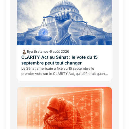
Ilya Bratanov
9 août 2026
CLARITY Act au Sénat : le vote du 15
septembre peut tout changer
Le Sénat américain a fixé au 15 septembre le
premier vote sur le CLARITY Act, qui définirait quand
un token est titre ou marchandise. Après les
stablecoins,…