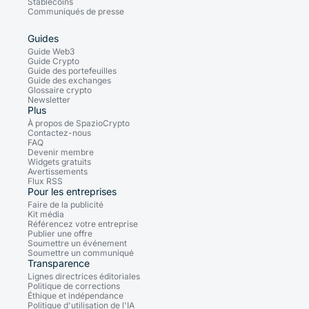
Stablecoins
Communiqués de presse
Guides
Guide Web3
Guide Crypto
Guide des portefeuilles
Guide des exchanges
Glossaire crypto
Newsletter
Plus
À propos de SpazioCrypto
Contactez-nous
FAQ
Devenir membre
Widgets gratuits
Avertissements
Flux RSS
Pour les entreprises
Faire de la publicité
Kit média
Référencez votre entreprise
Publier une offre
Soumettre un événement
Soumettre un communiqué
Transparence
Lignes directrices éditoriales
Politique de corrections
Éthique et indépendance
Politique d'utilisation de l'IA