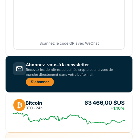
Scannez le code QR avec WeChat
Abonnez-vous à la newsletter
Recevez les dernières actualités crypto et analyses de
marché directement dans votre boîte mail.
S'abonner
63 466,00 $US
Bitcoin
₿
BTC · 24h
+1.10%