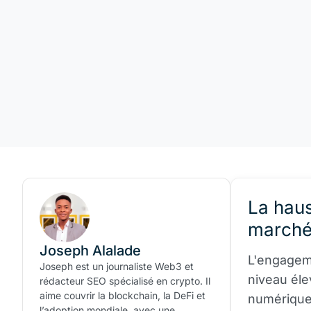
La haus
marché
Joseph Alalade
L'engageme
Joseph est un journaliste Web3 et
niveau éle
rédacteur SEO spécialisé en crypto. Il
aime couvrir la blockchain, la DeFi et
numériques
l’adoption mondiale, avec une