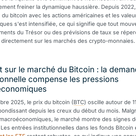
ement freiner la dynamique haussière. Depuis 2022,
n du bitcoin avec les actions américaines et les valeu
ques s'est intensifiée, ce qui signifie que tout mou
ments du Trésor ou des prévisions de taux se réper
 directement sur les marchés des crypto-monnaies.
t sur le marché du Bitcoin : la dema
tionnelle compense les pressions
économiques
bre 2025, le prix du bitcoin (
BTC
) oscille autour de 
ebondissant depuis les creux du début du mois. Malgr
és macroéconomiques, le marché montre des signes d
 Les entrées institutionnelles dans les fonds Bitcoin 