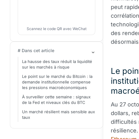
peut rapid
corrélatio
technologi
Scannez le code QR avec WeChat
des rende
désormais
# Dans cet article
La hausse des taux réduit la liquidité
sur les marchés à risque
Le poin
Le point sur le marché du Bitcoin : la
institu
demande institutionnelle compense
les pressions macroéconomiques
macro
À surveiller cette semaine : signaux
de la Fed et niveaux clés du BTC
Au 27 octo
Un marché résilient mais sensible aux
dollars, r
taux
difficult
résilience.