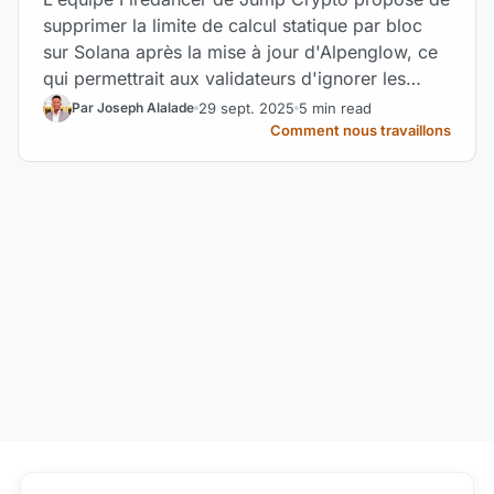
supprimer la limite de calcul statique par bloc
sur Solana après la mise à jour d'Alpenglow, ce
qui permettrait aux validateurs d'ignorer les
blocs qu'ils ne peuvent pas traiter et d'évoluer
29 sept. 2025
5 min read
Par Joseph Alalade
de manière dynamique.
Comment nous travaillons