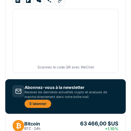
Scannez le code QR avec WeChat
Abonnez-vous à la newsletter
Recevez les dernières actualités crypto et analyses de
marché directement dans votre boîte mail.
S'abonner
63 466,00 $US
Bitcoin
₿
BTC · 24h
+1.10%