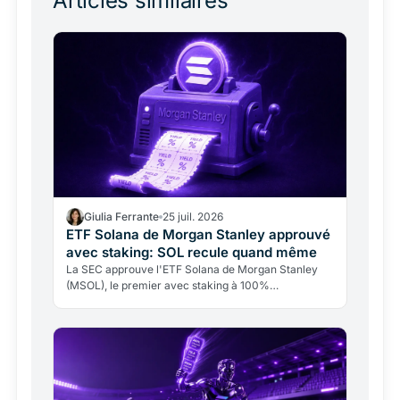
Articles similaires
Giulia Ferrante
25 juil. 2026
ETF Solana de Morgan Stanley approuvé
avec staking: SOL recule quand même
La SEC approuve l'ETF Solana de Morgan Stanley
(MSOL), le premier avec staking à 100%
redistribuant 95% des gains. SOL recule pourtant
sous la pression macro.