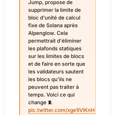
Jump, propose de
supprimer la limite de
bloc d'unité de calcul
fixe de Solana après
Alpenglow. Cela
permettrait d'éliminer
les plafonds statiques
sur les limites de blocs
et de faire en sorte que
les validateurs sautent
les blocs qu'ils ne
peuvent pas traiter à
temps. Voici ce qui
change 🧵
pic.twitter.com/xge1IViKnH