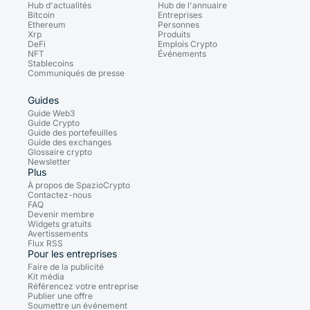
Hub d'actualités
Hub de l'annuaire
Bitcoin
Entreprises
Ethereum
Personnes
Xrp
Produits
DeFi
Emplois Crypto
NFT
Événements
Stablecoins
Communiqués de presse
Guides
Guide Web3
Guide Crypto
Guide des portefeuilles
Guide des exchanges
Glossaire crypto
Newsletter
Plus
À propos de SpazioCrypto
Contactez-nous
FAQ
Devenir membre
Widgets gratuits
Avertissements
Flux RSS
Pour les entreprises
Faire de la publicité
Kit média
Référencez votre entreprise
Publier une offre
Soumettre un événement