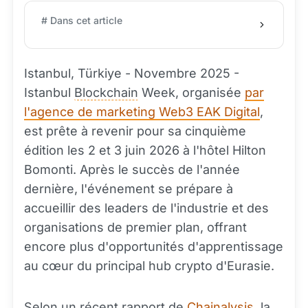
# Dans cet article
Istanbul, Türkiye - Novembre 2025 -
Istanbul
Blockchain
Week, organisée
par
l'agence de marketing Web3 EAK Digital
,
est prête à revenir pour sa cinquième
édition les 2 et 3 juin 2026 à l'hôtel Hilton
Bomonti. Après le succès de l'année
dernière, l'événement se prépare à
accueillir des leaders de l'industrie et des
organisations de premier plan, offrant
encore plus d'opportunités d'apprentissage
au cœur du principal hub crypto d'Eurasie.
Selon un récent rapport de
Chainalysis
, la