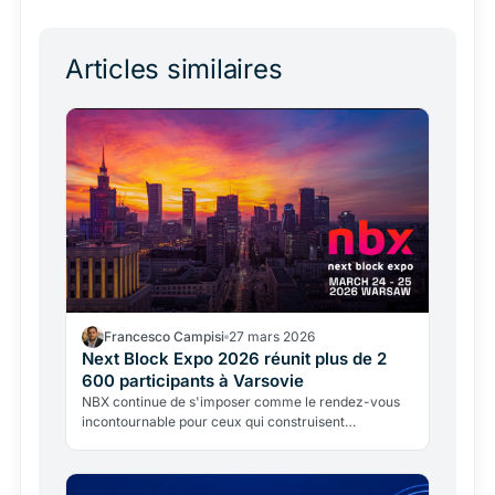
Articles similaires
Francesco Campisi
27 mars 2026
Next Block Expo 2026 réunit plus de 2
600 participants à Varsovie
NBX continue de s'imposer comme le rendez-vous
incontournable pour ceux qui construisent
activement la prochaine itération de l'économie
numérique.