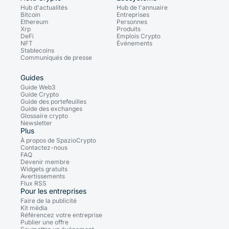
Hub d'actualités
Hub de l'annuaire
Bitcoin
Entreprises
Ethereum
Personnes
Xrp
Produits
DeFi
Emplois Crypto
NFT
Événements
Stablecoins
Communiqués de presse
Guides
Guide Web3
Guide Crypto
Guide des portefeuilles
Guide des exchanges
Glossaire crypto
Newsletter
Plus
À propos de SpazioCrypto
Contactez-nous
FAQ
Devenir membre
Widgets gratuits
Avertissements
Flux RSS
Pour les entreprises
Faire de la publicité
Kit média
Référencez votre entreprise
Publier une offre