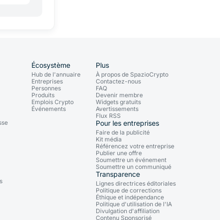
Écosystème
Plus
Hub de l'annuaire
À propos de SpazioCrypto
Entreprises
Contactez-nous
Personnes
FAQ
Produits
Devenir membre
Emplois Crypto
Widgets gratuits
Événements
Avertissements
Flux RSS
sse
Pour les entreprises
Faire de la publicité
Kit média
Référencez votre entreprise
Publier une offre
Soumettre un événement
Soumettre un communiqué
Transparence
s
Lignes directrices éditoriales
Politique de corrections
Éthique et indépendance
Politique d'utilisation de l'IA
Divulgation d'affiliation
Contenu Sponsorisé