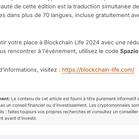
uté de cette édition est la traduction simultanée d
s dans plus de 70 langues, incluse gratuitement av
tir votre place à Blockchain Life 2024 avec une réd
us rencontrer à l'événement, utilisez le code
Spazio
d'informations, visitez :
https://blockchain-life.com/
ment:
Le contenu de cet article est fourni à titre purement informatif 
pas un conseil financier ou d'investissement. Les cryptomonnaies son
tils : faites toujours vos propres recherches et consultez un conseiller
t avant d'investir.