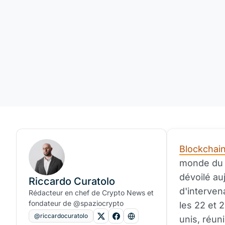
Blockchain
monde du W
dévoilé au
Riccardo Curatolo
d'interven
Rédacteur en chef de Crypto News et
fondateur de @spaziocrypto
les 22 et 
@riccardocuratolo
unis, réun