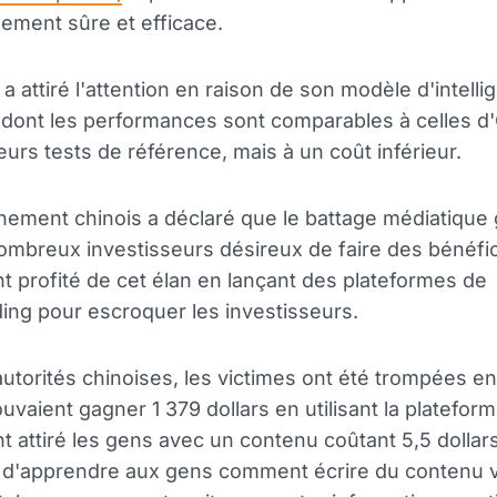
sement sûre et efficace.
 attiré l'attention en raison de son modèle d'intelli
le, dont les performances sont comparables à celles 
eurs tests de référence, mais à un coût inférieur.
ement chinois a déclaré que le battage médiatique
nombreux investisseurs désireux de faire des bénéfi
t profité de cet élan en lançant des plateformes de
ng pour escroquer les investisseurs.
autorités chinoises, les victimes ont été trompées e
ouvaient gagner 1 379 dollars en utilisant la platefor
t attiré les gens avec un contenu coûtant 5,5 dollars
 d'apprendre aux gens comment écrire du contenu vi