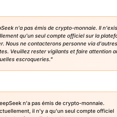
Seek n'a pas émis de crypto-monnaie. Il n'exi
llement qu'un seul compte officiel sur la plate
er. Nous ne contacterons personne via d'autre
s. Veuillez rester vigilants et faire attention 
uelles escroqueries."
eepSeek n'a pas émis de crypto-monnaie.
ctuellement, il n'y a qu'un seul compte officiel