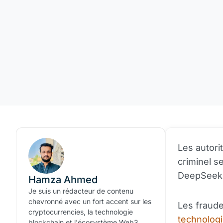
Les autori
criminel s
DeepSeek a
Hamza Ahmed
Je suis un rédacteur de contenu
chevronné avec un fort accent sur les
Les fraude
cryptocurrencies, la technologie
technolog
blockchain et l'écosystème Web3.