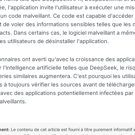
lée, l'application invite l'utilisateur à exécuter une mis
un code malveillant. Ce code est capable d'accéder
 de voler des informations sensibles telles que le
tacts. Dans certains cas, le logiciel malveillant a mêm
 utilisateurs de désinstaller l'application.
onnaires ont averti qu'avec la croissance des applica
l'intelligence artificielle telles que DeepSeek, le ris
ries similaires augmentera. C'est pourquoi les utilis
és à toujours vérifier les sources avant de télécharge
r avec des applications potentiellement infectées par
alveillants.
ment:
Le contenu de cet article est fourni à titre purement informatif 