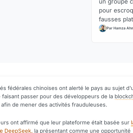
un groupe c
pour escroq
fausses plat
Par Hamza Ah
tés fédérales chinoises ont alerté le pays au sujet d
e faisant passer pour des développeurs de la
blockc
fin de mener des activités frauduleuses.
urs ont affirmé que leur plateforme était basée sur
l
ie DeepSeek,
la présentant comme une opportunité