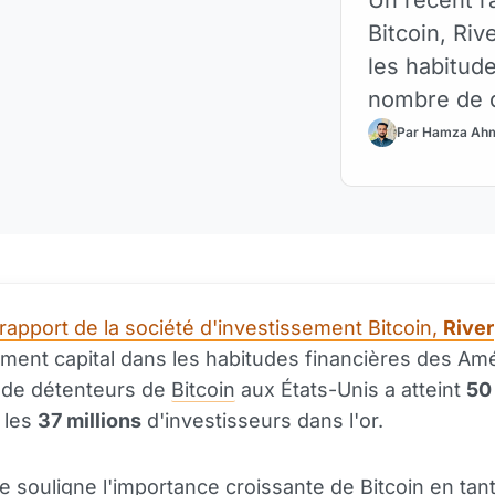
Bitcoin, Ri
les habitude
nombre de d
Par Hamza Ah
rapport de la société d'investissement Bitcoin,
River
ent capital dans les habitudes financières des Amé
 de détenteurs de
Bitcoin
aux États-Unis a atteint
50 
 les
37 millions
d'investisseurs dans l'or.
e souligne l'importance croissante de
Bitcoin
en tant