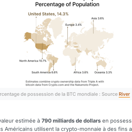
rcentage de possession de la BTC mondiale : Source 
River
valeur estimée à
790 milliards de dollars
en possess
les Américains utilisent la crypto-monnaie à des fins 