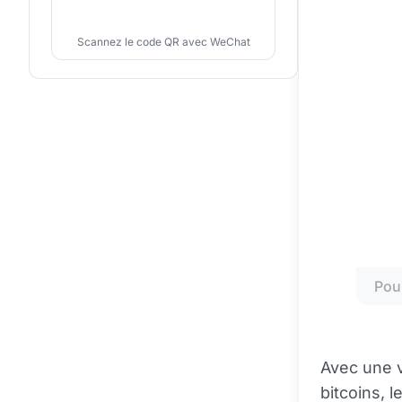
Scannez le code QR avec WeChat
Pou
Avec une 
bitcoins, 