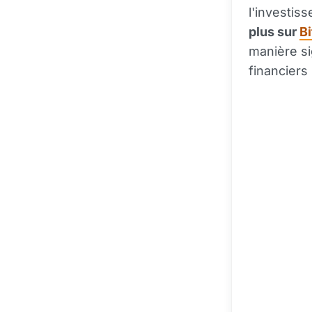
l'investi
plus sur
Bi
manière si
financiers