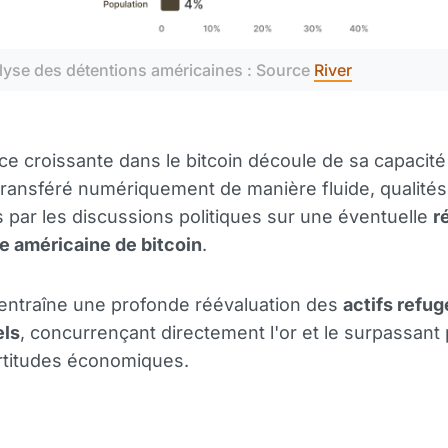
lyse des détentions américaines : Source 
River
ce croissante dans le bitcoin découle de sa capacité
transféré numériquement de manière fluide, qualités
 par les discussions politiques sur une éventuelle
r
e américaine de bitcoin
.
 entraîne une profonde réévaluation des
actifs refug
els
, concurrençant directement l'or et le surpassant 
rtitudes économiques.