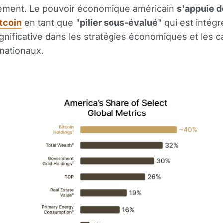
ssement. Le pouvoir économique américain
s'appuie d
tcoin
en tant que "
pilier sous-évalué
" qui est intég
gnificative dans les stratégies économiques et les 
 nationaux.