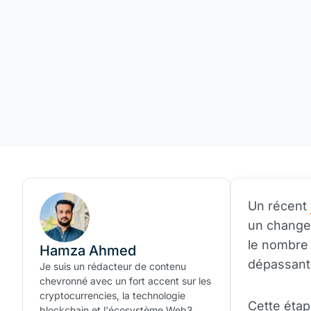
Un récent
un changem
le nombre
Hamza Ahmed
dépassant
Je suis un rédacteur de contenu
chevronné avec un fort accent sur les
cryptocurrencies, la technologie
Cette étap
blockchain et l'écosystème Web3.