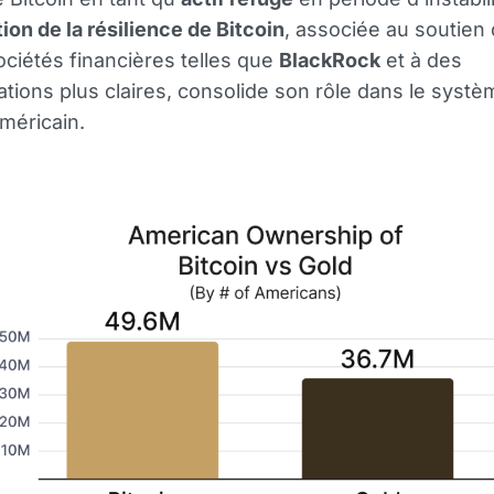
ion de la résilience de Bitcoin
, associée au soutien
ciétés financières telles que
BlackRock
et à des
tions plus claires, consolide son rôle dans le systè
américain.