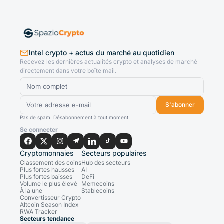
Intel crypto + actus du marché au quotidien
Recevez les dernières actualités crypto et analyses de marché
directement dans votre boîte mail.
S'abonner
Pas de spam. Désabonnement à tout moment.
Se connecter
Cryptomonnaies
Secteurs populaires
Classement des coins
Hub des secteurs
Plus fortes hausses
AI
Plus fortes baisses
DeFi
Volume le plus élevé
Memecoins
À la une
Stablecoins
Convertisseur Crypto
Altcoin Season Index
RWA Tracker
Secteurs tendance