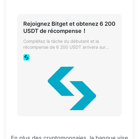
Rejoignez Bitget et obtenez 6 200
USDT de récompense！
Complétez la tâche du débutant et la
récompense de 6 200 USDT arrivera sur
votre compte en 10 secondes ! Déposez et
échangez pour gagner plus de récompenses.
En plus des cryptomonnaies, la banque vise