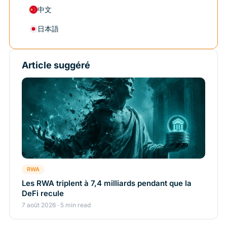
中文
日本語
Article suggéré
RWA
Les RWA triplent à 7,4 milliards pendant que la
DeFi recule
7 août 2026 · 5 min read