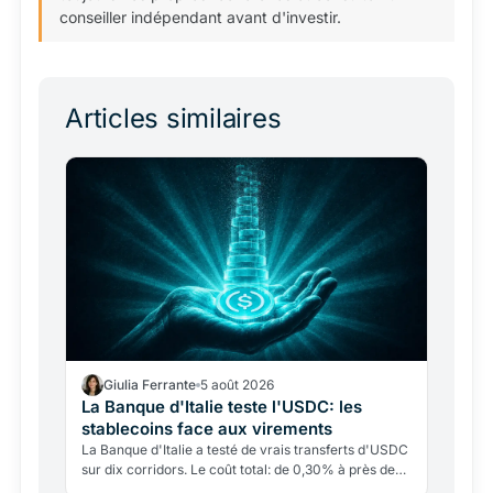
conseiller indépendant avant d'investir.
Articles similaires
Giulia Ferrante
5 août 2026
La Banque d'Italie teste l'USDC: les
stablecoins face aux virements
La Banque d'Italie a testé de vrais transferts d'USDC
sur dix corridors. Le coût total: de 0,30% à près de
9%. Mais la blockchain ne pèse que 0,4% du total.