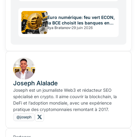
Euro numérique: feu vert ECON,
la BCE choisit les banques en
Ilya Bratanov
29 juin 2026
juillet
Joseph Alalade
Joseph est un journaliste Web3 et rédacteur SEO
spécialisé en crypto. Il aime couvrir la blockchain, la
DeFi et l’adoption mondiale, avec une expérience
pratique des cryptomonnaies remontant à 2017.
@joseph
Partager